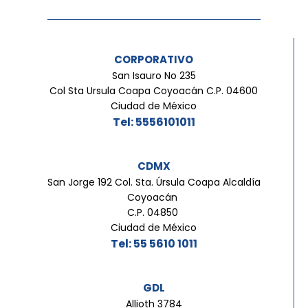
CORPORATIVO
San Isauro No 235
Col Sta Ursula Coapa Coyoacán C.P. 04600
Ciudad de México
Tel: 5556101011
CDMX
San Jorge 192 Col. Sta. Úrsula Coapa Alcaldía
Coyoacán
C.P. 04850
Ciudad de México
Tel: 55 5610 1011
GDL
Allioth 3784