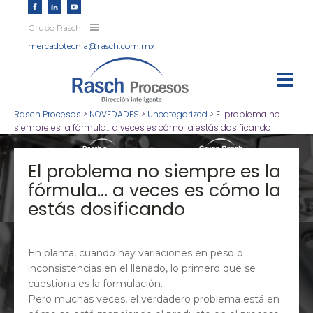
Grupo Rasch
mercadotecnia@rasch.com.mx
Rasch Procesos
>
NOVEDADES
>
Uncategorized
>
El problema no
siempre es la fórmula… a veces es cómo la estás dosificando
El problema no siempre es la
fórmula… a veces es cómo la
estás dosificando
En planta, cuando hay variaciones en peso o
inconsistencias en el llenado, lo primero que se
cuestiona es la formulación.
Pero muchas veces, el verdadero problema está en