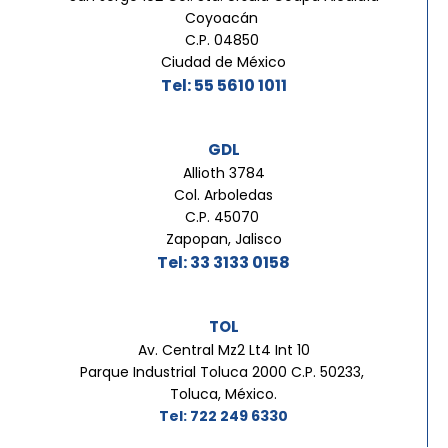
Coyoacán
C.P. 04850
Ciudad de México
Tel: 55 5610 1011
GDL
Allioth 3784
Col. Arboledas
C.P. 45070
Zapopan, Jalisco
Tel: 33 3133 0158
TOL
Av. Central Mz2 Lt4 Int 10
Parque Industrial Toluca 2000 C.P. 50233,
Toluca, México.
Tel: 722 249 6330