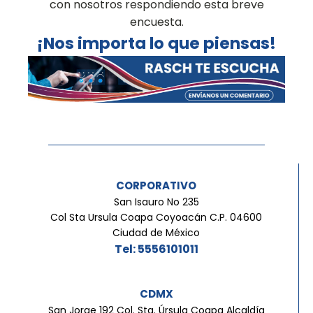
con nosotros respondiendo esta breve
encuesta.
¡Nos importa lo que piensas!
CORPORATIVO
San Isauro No 235
Col Sta Ursula Coapa Coyoacán C.P. 04600
Ciudad de México
Tel: 5556101011
CDMX
San Jorge 192 Col. Sta. Úrsula Coapa Alcaldía