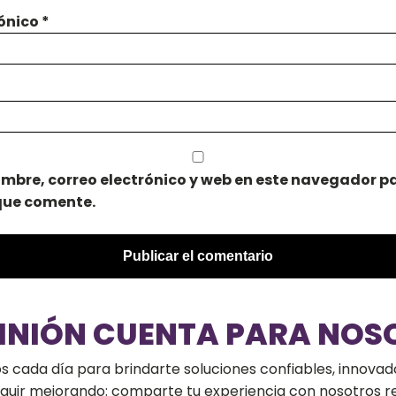
rónico
*
mbre, correo electrónico y web en este navegador pa
que comente.
PINIÓN CUENTA PARA NOS
cada día para brindarte soluciones confiables, innovado
seguir mejorando: comparte tu experiencia con nosotros 