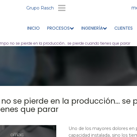
me
Grupo Rasch
INICIO
PROCESOS
INGENIERÍA
CLIENTES
iempo no se pierde en la producción… se pierde cuando tienes que parar
 no se pierde en la producción… se 
ienes que parar
Uno de los mayores dolores en p
capacidad instalada, sino los ti