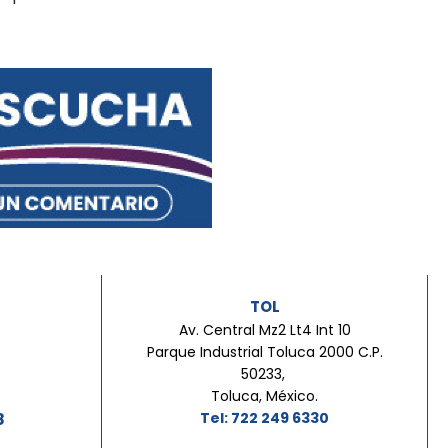
TOL
Av. Central Mz2 Lt4 Int 10
Parque Industrial Toluca 2000 C.P.
50233,
Toluca, México.
8
Tel: 722 249 6330