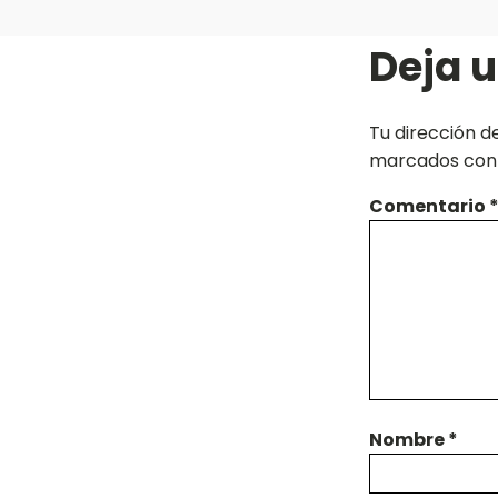
Deja 
Tu dirección d
marcados co
Comentario
Nombre
*