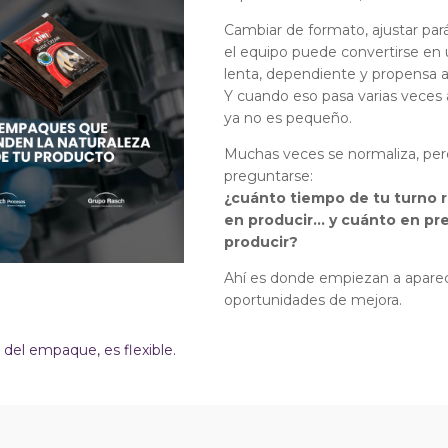
Cambiar de formato, ajustar par
el equipo puede convertirse en
lenta, dependiente y propensa a
Y cuando eso pasa varias veces a
ya no es pequeño.
Muchas veces se normaliza, pero
preguntarse:
¿cuánto tiempo de tu turno 
en producir… y cuánto en pre
producir?
Ahí es donde empiezan a aparec
oportunidades de mejora.
del empaque, es flexible.