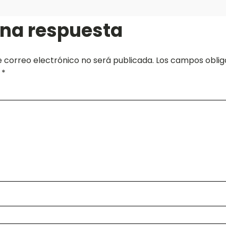
una respuesta
e correo electrónico no será publicada.
Los campos oblig
n
*
*