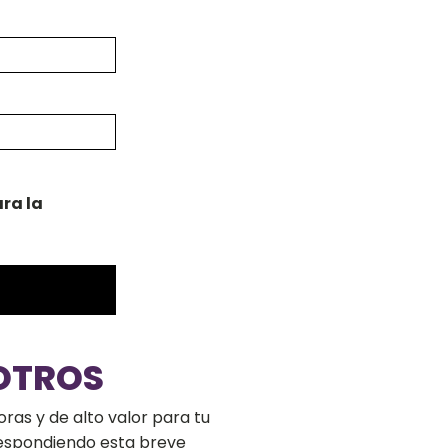
ra la
OTROS
ras y de alto valor para tu
respondiendo esta breve