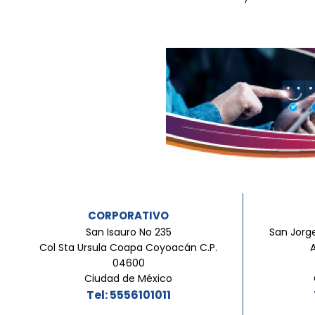
CORPORATIVO
San Isauro No 235
San Jorge
Col Sta Ursula Coapa Coyoacán C.P.
04600
Ciudad de México
Tel: 5556101011