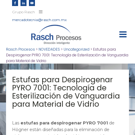
Grupo Rasch
mercadotecnia@rasch.com.mx
Rasch Procesos
>
NOVEDADES
>
Uncategorized
>
Estufas para
Despirogenar PYRO 7001: Tecnología de Esterilización de Vanguardia
para Material de Vidrio
Estufas para Despirogenar
PYRO 7001: Tecnología de
Esterilización de Vanguardia
para Material de Vidrio
Las
estufas para despirogenar PYRO 7001
de
Högner están diseñadas para la eliminación de