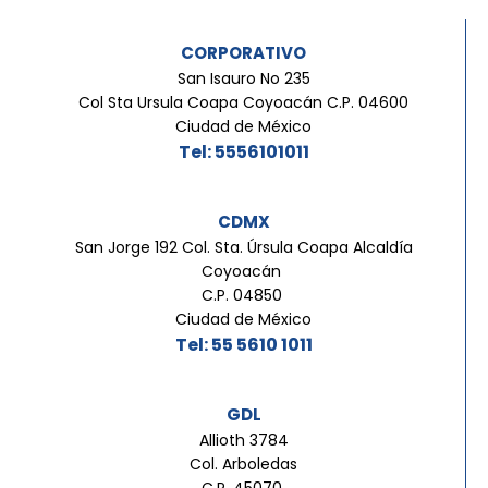
CORPORATIVO
San Isauro No 235
Col Sta Ursula Coapa Coyoacán C.P. 04600
Ciudad de México
Tel: 5556101011
CDMX
San Jorge 192 Col. Sta. Úrsula Coapa Alcaldía
Coyoacán
C.P. 04850
Ciudad de México
Tel: 55 5610 1011
GDL
Allioth 3784
Col. Arboledas