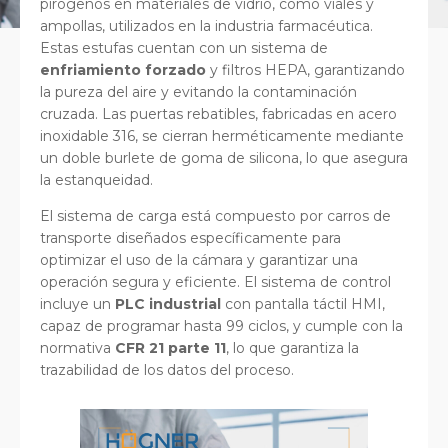
pirógenos en materiales de vidrio, como viales y
ampollas, utilizados en la industria farmacéutica.
Estas estufas cuentan con un sistema de
enfriamiento forzado
y filtros HEPA, garantizando
la pureza del aire y evitando la contaminación
cruzada. Las puertas rebatibles, fabricadas en acero
inoxidable 316, se cierran herméticamente mediante
un doble burlete de goma de silicona, lo que asegura
la estanqueidad.
El sistema de carga está compuesto por carros de
transporte diseñados específicamente para
optimizar el uso de la cámara y garantizar una
operación segura y eficiente. El sistema de control
incluye un
PLC industrial
con pantalla táctil HMI,
capaz de programar hasta 99 ciclos, y cumple con la
normativa
CFR 21 parte 11
, lo que garantiza la
trazabilidad de los datos del proceso.