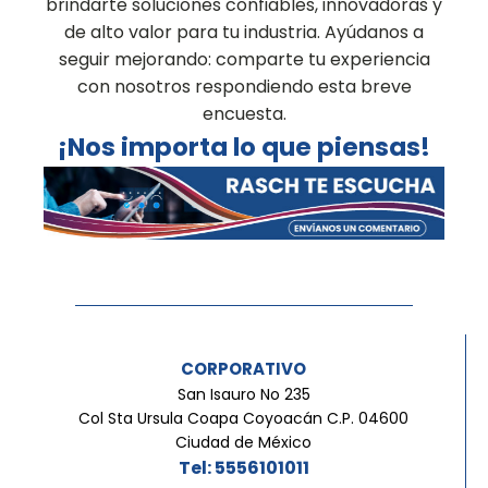
brindarte soluciones confiables, innovadoras y
de alto valor para tu industria. Ayúdanos a
seguir mejorando: comparte tu experiencia
con nosotros respondiendo esta breve
encuesta.
¡Nos importa lo que piensas!
CORPORATIVO
San Isauro No 235
Col Sta Ursula Coapa Coyoacán C.P. 04600
Ciudad de México
Tel: 5556101011