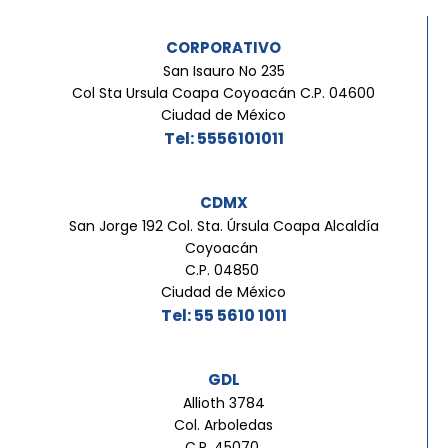
CORPORATIVO
San Isauro No 235
Col Sta Ursula Coapa Coyoacán C.P. 04600
Ciudad de México
Tel: 5556101011
CDMX
San Jorge 192 Col. Sta. Úrsula Coapa Alcaldía
Coyoacán
C.P. 04850
Ciudad de México
Tel: 55 5610 1011
GDL
Allioth 3784
Col. Arboledas
C.P. 45070