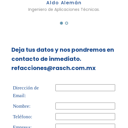
Aldo Alemán
Ingeniero de Aplicaciones Técnicas.
Deja tus datos y nos pondremos en
contacto de inmediato.
refacciones@rasch.com.mx
Dirección de
Email:
Nombre:
Teléfono:
Empresa: