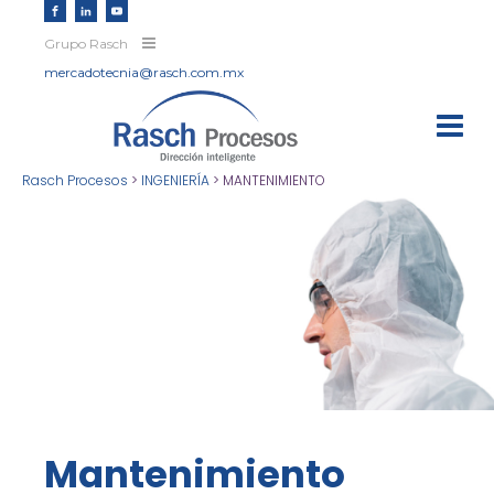
Grupo Rasch
mercadotecnia@rasch.com.mx
Rasch Procesos
>
INGENIERÍA
>
MANTENIMIENTO
Mantenimiento