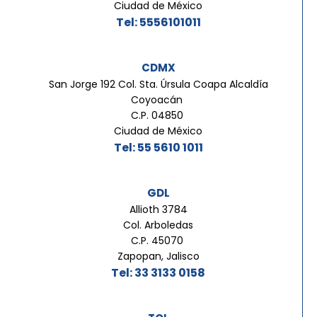
Ciudad de México
Tel: 5556101011
CDMX
San Jorge 192 Col. Sta. Úrsula Coapa Alcaldía
Coyoacán
C.P. 04850
Ciudad de México
Tel: 55 5610 1011
GDL
Allioth 3784
Col. Arboledas
C.P. 45070
Zapopan, Jalisco
Tel: 33 3133 0158