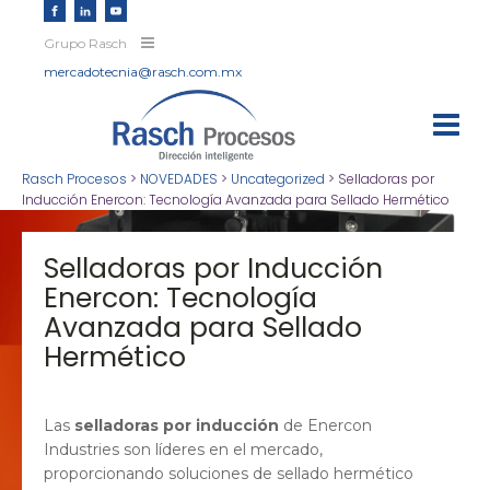
Grupo Rasch
mercadotecnia@rasch.com.mx
Rasch Procesos
>
NOVEDADES
>
Uncategorized
>
Selladoras por
Inducción Enercon: Tecnología Avanzada para Sellado Hermético
Selladoras por Inducción
Enercon: Tecnología
Avanzada para Sellado
Hermético
Las
selladoras por inducción
de Enercon
Industries son líderes en el mercado,
proporcionando soluciones de sellado hermético