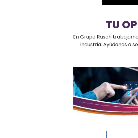
TU O
En Grupo Rasch trabajamos 
industria. Ayúdanos a 