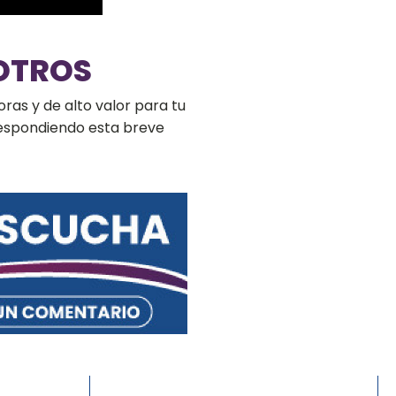
OTROS
ras y de alto valor para tu
respondiendo esta breve