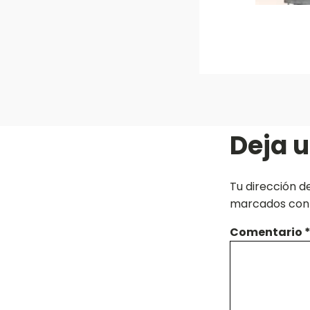
Deja 
Tu dirección d
marcados co
Comentario