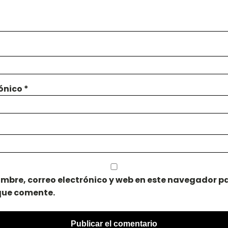
rónico
*
mbre, correo electrónico y web en este navegador pa
que comente.