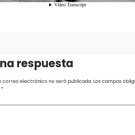
una respuesta
e correo electrónico no será publicada.
Los campos oblig
n
*
*