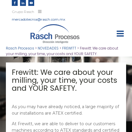
Grupo Rasch
mercadotecnia@rasch.com.mx
Rasch Procesos
>
NOVEDADES
>
FREWITT
>
Frewitt: We care about
your milling, your time, your costs and YOUR SAFETY.
Frewitt: We care about your
milling, your time, your costs
and YOUR SAFETY.
As you may have already noticed, a large majority of
our installations are ATEX certified.
At Frewitt, we are able to deliver to our customers
machines according to ATEX standards and certified