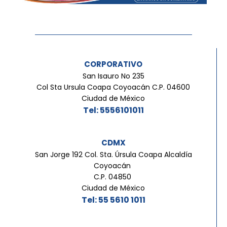
CORPORATIVO
San Isauro No 235
Col Sta Ursula Coapa Coyoacán C.P. 04600
Ciudad de México
Tel: 5556101011
CDMX
San Jorge 192 Col. Sta. Úrsula Coapa Alcaldía
Coyoacán
C.P. 04850
Ciudad de México
Tel: 55 5610 1011