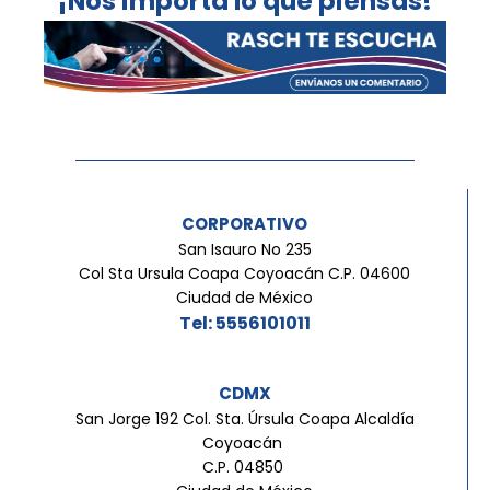
¡Nos importa lo que piensas!
CORPORATIVO
San Isauro No 235
Col Sta Ursula Coapa Coyoacán C.P. 04600
Ciudad de México
Tel: 5556101011
CDMX
San Jorge 192 Col. Sta. Úrsula Coapa Alcaldía
Coyoacán
C.P. 04850