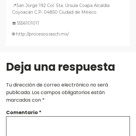
📍San Jorge 192 Col. Sta. Úrsula Coapa Alcaldía
Coyoacán C.P. 04850 Ciudad de México
☎️ 5556101011
🌐 http://procesos.rasch.mx/
Deja una respuesta
Tu dirección de correo electrónico no será
publicada.
Los campos obligatorios están
marcados con
*
Comentario
*