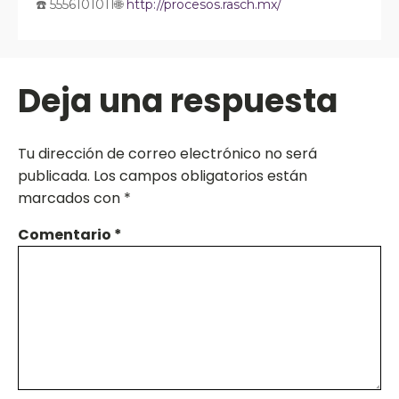
☎️ 5556101011🌐
http://procesos.rasch.mx/
Deja una respuesta
Tu dirección de correo electrónico no será
publicada.
Los campos obligatorios están
marcados con
*
Comentario
*