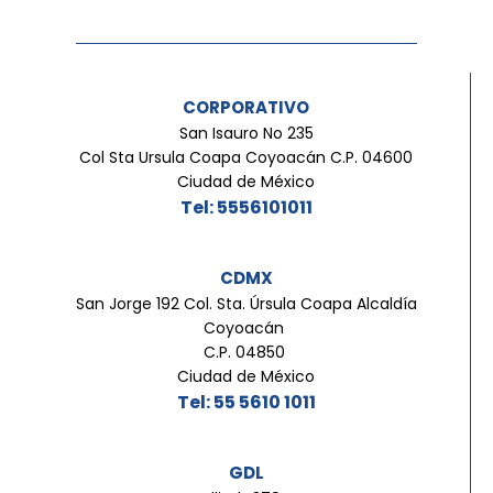
CORPORATIVO
San Isauro No 235
Col Sta Ursula Coapa Coyoacán C.P. 04600
Ciudad de México
Tel: 5556101011
CDMX
San Jorge 192 Col. Sta. Úrsula Coapa Alcaldía
Coyoacán
C.P. 04850
Ciudad de México
Tel: 55 5610 1011
GDL