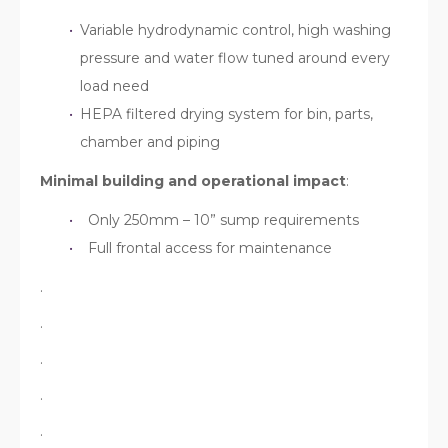
Variable hydrodynamic control, high washing
pressure and water flow tuned around every
load need
HEPA filtered drying system for bin, parts,
chamber and piping
Minimal building and operational impact
:
Only 250mm – 10” sump requirements
Full frontal access for maintenance
.
.
.
.
.