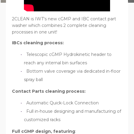
2CLEAN is IWT's new cGMP and IBC contact part
washer which combines 2 complete cleaning
processes in one unit!
IBCs cleaning process:
Telescopic cGMP Hydrokinetic header to
reach any internal bin surfaces
Bottom valve coverage via dedicated in-floor
spray ball
Contact Parts cleaning process:
Automatic Quick-Lock Connection
Full in-house designing and manufacturing of
customized racks
Full cGMP design, featuring
: