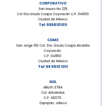
CORPORATIVO
San Isauro No 235
Col Sta Ursula Coapa Coyoacán C.P. 04600
Ciudad de México
Tel: 5556101011
CDMX
San Jorge 192 Col. Sta. Úrsula Coapa Alcaldía
Coyoacán
C.P. 04850
Ciudad de México
Tel: 55 5610 1011
GDL
Allioth 3784
Col. Arboledas
C.P. 45070
Zapopan, Jalisco