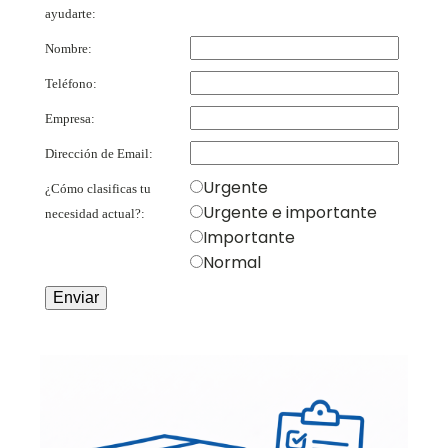
ayudarte:
Nombre:
Teléfono:
Empresa:
Dirección de Email:
Urgente
¿Cómo clasificas tu
Urgente e importante
necesidad actual?:
Importante
Normal