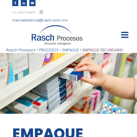
Grupo Rasch
mercadotecnia@rasch.com.mx
Rasch Procesos
>
PROCESOS
>
EMPAQUE
>
EMPAQUE SECUNDARIO
EMPAQUE