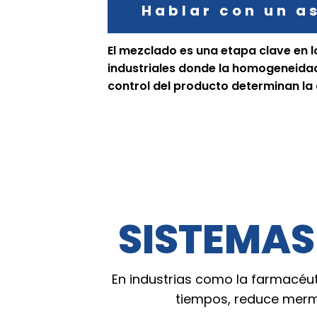
Hablar con un a
El mezclado es una etapa clave en 
industriales donde la homogeneidad,
control del producto determinan la c
SISTEMAS
En industrias como la farmacéut
tiempos, reduce merma