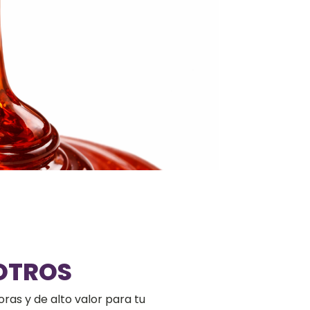
OTROS
ras y de alto valor para tu