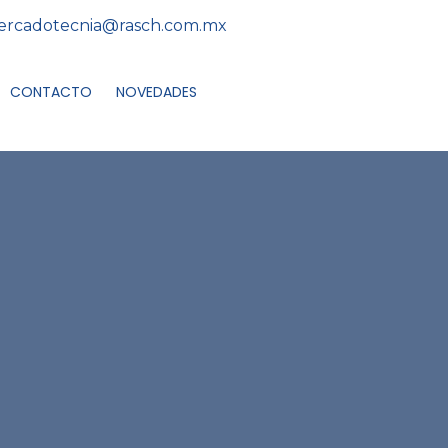
rcadotecnia@rasch.com.mx
CONTACTO
NOVEDADES