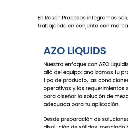
En Rasch Procesos integramos solu
trabajando en conjunto con marcas
AZO LIQUIDS
Nuestro enfoque con AZO Liquidi
allá del equipo: analizamos tu pr
tipo de producto, las condicione
operativas y los requerimientos 
para diseñar la solución de me
adecuada para tu aplicación.
Desde preparación de soluciones
disolución de sólidos, mezclado 