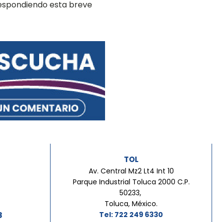
respondiendo esta breve
TOL
Av. Central Mz2 Lt4 Int 10
Parque Industrial Toluca 2000 C.P.
50233,
Toluca, México.
8
Tel: 722 249 6330