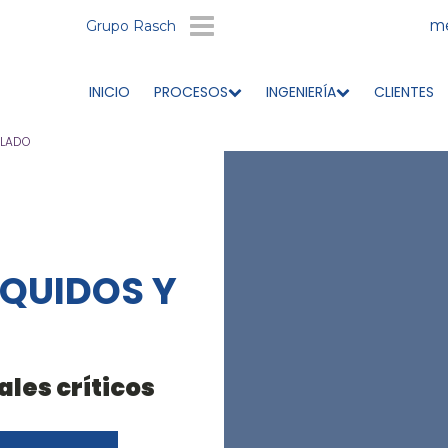
me
Grupo Rasch
INICIO
PROCESOS
INGENIERÍA
CLIENTES
LADO
ÍQUIDOS Y
ales críticos