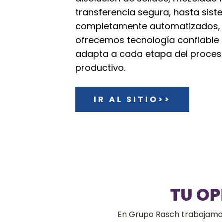
transferencia segura, hasta sis
completamente automatizados,
ofrecemos tecnología confiable
adapta a cada etapa del proce
productivo.
IR AL SITIO>>
TU O
En Grupo Rasch trabajamos 