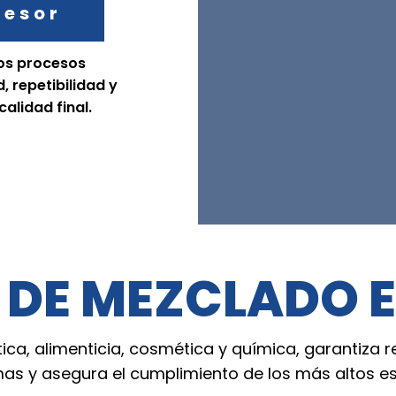
sesor
los procesos
 repetibilidad y
alidad final.
 DE MEZCLADO E
ica, alimenticia, cosmética y química, garantiza r
s y asegura el cumplimiento de los más altos es