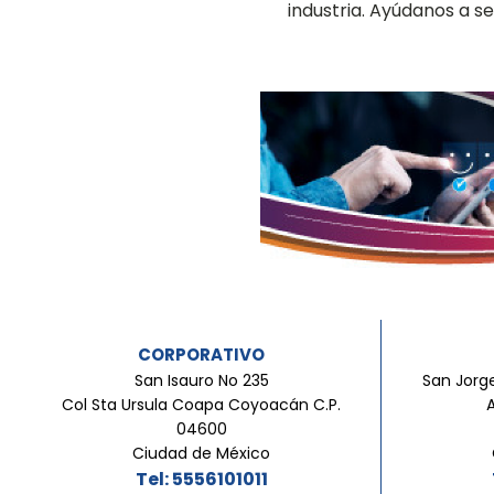
industria. Ayúdanos a 
CORPORATIVO
San Isauro No 235
San Jorge
Col Sta Ursula Coapa Coyoacán C.P.
04600
Ciudad de México
Tel: 5556101011