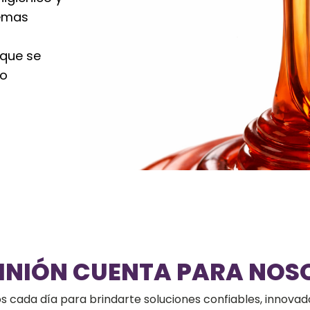
temas
 que se
so
PINIÓN CUENTA PARA NOS
cada día para brindarte soluciones confiables, innovado