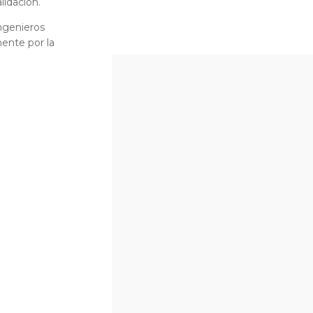
lidación.
ngenieros
ente por la