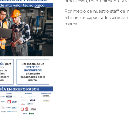
producción, mantenimiento y va
Por medio de nuestro staff de i
altamente capacitados directam
marca.