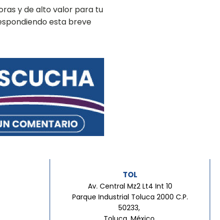
ras y de alto valor para tu
respondiendo esta breve
TOL
Av. Central Mz2 Lt4 Int 10
Parque Industrial Toluca 2000 C.P.
50233,
Toluca, México.