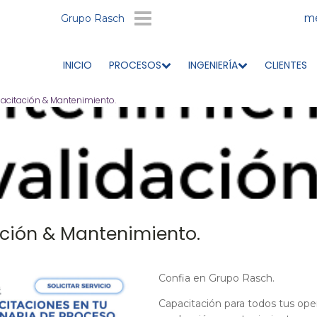
me
Grupo Rasch
INICIO
PROCESOS
INGENIERÍA
CLIENTES
acitación & Mantenimiento.
ción & Mantenimiento.
Confia en Grupo Rasch.
Capacitación para todos tus ope