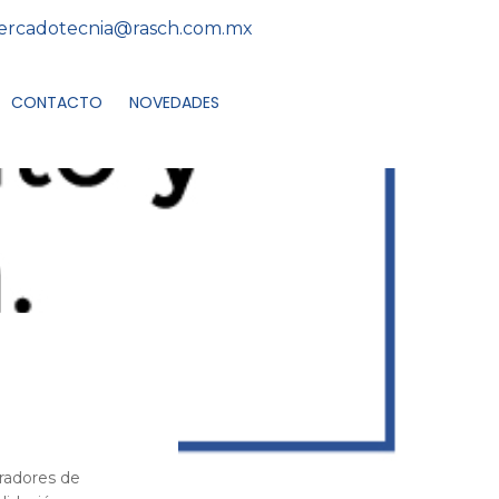
rcadotecnia@rasch.com.mx
CONTACTO
NOVEDADES
radores de