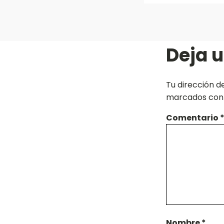
Deja 
Tu dirección d
marcados co
Comentario
Nombre
*