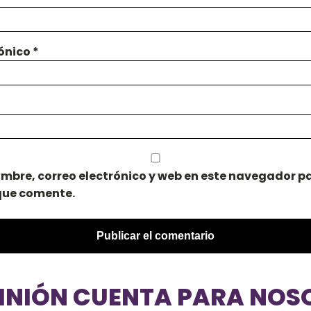
rónico
*
mbre, correo electrónico y web en este navegador pa
que comente.
PINIÓN CUENTA PARA NOS