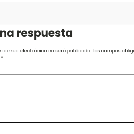
una respuesta
e correo electrónico no será publicada.
Los campos oblig
n
*
*