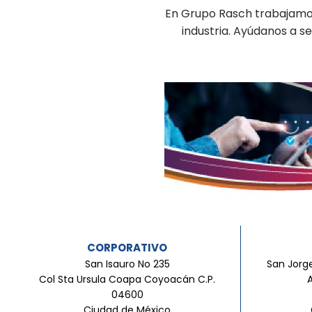
En Grupo Rasch trabajamos 
industria. Ayúdanos a 
CORPORATIVO
San Isauro No 235
San Jorge
Col Sta Ursula Coapa Coyoacán C.P.
04600
Ciudad de México