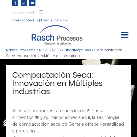
Grupo Rasch
mercadotecnia@rasch.com.mx
Rasch Procesos
>
NOVEDADES
>
Uncategorized
>
Compactación
Seca: Innovación en Múltiples Industrias
Compactación Seca:
Innovación en Múltiples
Industrias
⚙️Desde productos farmacéuticos 💊 hasta
alimentos 🍽️ y químicos especiales 🧪, la tecnología
de compactación seca de Gerteis ofrece versatilidad
y precisión.