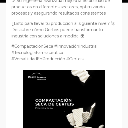
🔬 Su ingeniería avanzada mejora la estabilidad de
productos en diferentes sectores, optimizando
procesos y asegurando resultados consistentes.
¿Listo para llevar tu producción al siguiente nivel? 🚀
Descubre cómo Gerteis puede transformar tu
industria con soluciones a medida. 🌍
#CompactaciónSeca #InnovaciónIndustrial
#TecnologíaFarmacéutica
#VersatilidadEnProducción #Gerteis