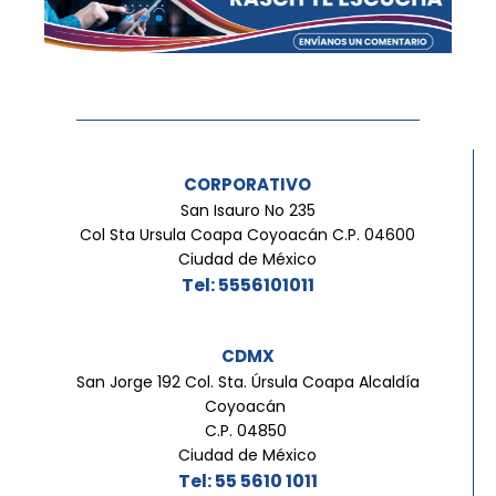
CORPORATIVO
San Isauro No 235
Col Sta Ursula Coapa Coyoacán C.P. 04600
Ciudad de México
Tel: 5556101011
CDMX
San Jorge 192 Col. Sta. Úrsula Coapa Alcaldía
Coyoacán
C.P. 04850
Ciudad de México
Tel: 55 5610 1011