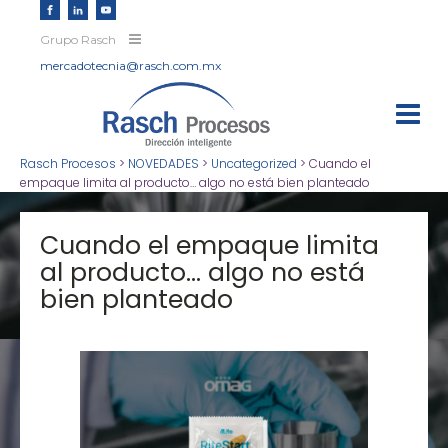
Grupo Rasch
mercadotecnia@rasch.com.mx
Rasch Procesos
>
NOVEDADES
>
Uncategorized
>
Cuando el
empaque limita al producto… algo no está bien planteado
Cuando el empaque limita
al producto… algo no está
bien planteado