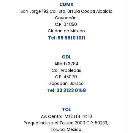
CDMX
San Jorge 192 Col. Sta. Úrsula Coapa Alcaldía
Coyoacán
C.P. 04850
Ciudad de México
Tel: 55 5610 1011
GDL
Allioth 3784
Col. Arboledas
C.P. 45070
Zapopan, Jalisco
Tel: 33 3133 0158
TOL
Av. Central Mz2 Lt4 Int 10
Parque Industrial Toluca 2000 C.P. 50233,
Toluca, México.