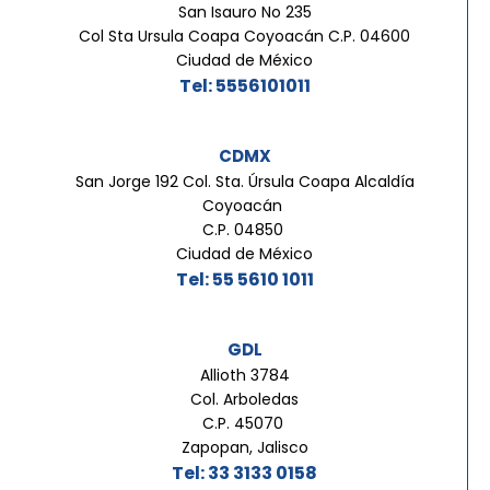
San Isauro No 235
Col Sta Ursula Coapa Coyoacán C.P. 04600
Ciudad de México
Tel: 5556101011
CDMX
San Jorge 192 Col. Sta. Úrsula Coapa Alcaldía
Coyoacán
C.P. 04850
Ciudad de México
Tel: 55 5610 1011
GDL
Allioth 3784
Col. Arboledas
C.P. 45070
Zapopan, Jalisco
Tel: 33 3133 0158