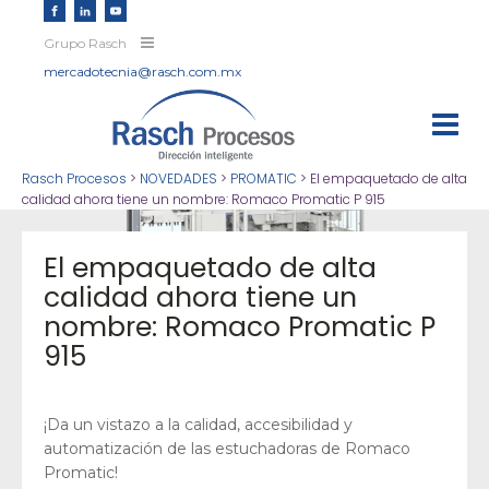
Grupo Rasch
mercadotecnia@rasch.com.mx
Rasch Procesos
>
NOVEDADES
>
PROMATIC
>
El empaquetado de alta
calidad ahora tiene un nombre: Romaco Promatic P 915
El empaquetado de alta
calidad ahora tiene un
nombre: Romaco Promatic P
915
¡Da un vistazo a la calidad, accesibilidad y
automatización de las estuchadoras de Romaco
Promatic!