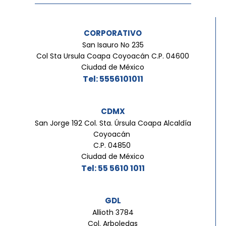
CORPORATIVO
San Isauro No 235
Col Sta Ursula Coapa Coyoacán C.P. 04600
Ciudad de México
Tel: 5556101011
CDMX
San Jorge 192 Col. Sta. Úrsula Coapa Alcaldía
Coyoacán
C.P. 04850
Ciudad de México
Tel: 55 5610 1011
GDL
Allioth 3784
Col. Arboledas