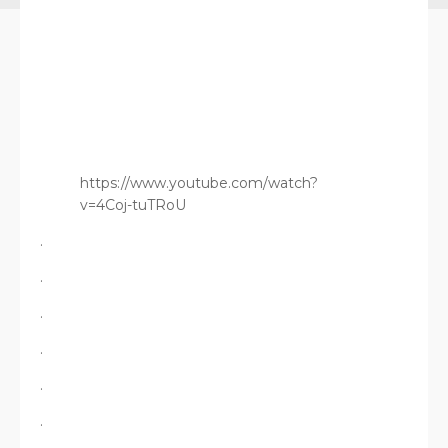
https://www.youtube.com/watch?
v=4Coj-tuTRoU
.
.
.
.
.
.