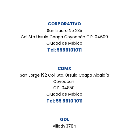
CORPORATIVO
San Isauro No 235
Col Sta Ursula Coapa Coyoacán C.P. 04600
Ciudad de México
Tel: 5556101011
CDMX
San Jorge 192 Col. Sta. Úrsula Coapa Alcaldía
Coyoacán
C.P. 04850
Ciudad de México
Tel: 55 5610 1011
GDL
Allioth 3784