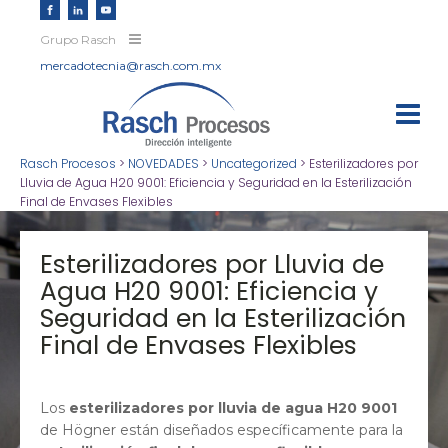
Grupo Rasch
mercadotecnia@rasch.com.mx
Rasch Procesos
>
NOVEDADES
>
Uncategorized
>
Esterilizadores por
Lluvia de Agua H20 9001: Eficiencia y Seguridad en la Esterilización
Final de Envases Flexibles
Esterilizadores por Lluvia de
Agua H20 9001: Eficiencia y
Seguridad en la Esterilización
Final de Envases Flexibles
Los
esterilizadores por lluvia de agua H20 9001
de Högner están diseñados específicamente para la