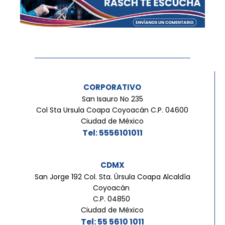
CORPORATIVO
San Isauro No 235
Col Sta Ursula Coapa Coyoacán C.P. 04600
Ciudad de México
Tel: 5556101011
CDMX
San Jorge 192 Col. Sta. Úrsula Coapa Alcaldía
Coyoacán
C.P. 04850
Ciudad de México
Tel: 55 5610 1011