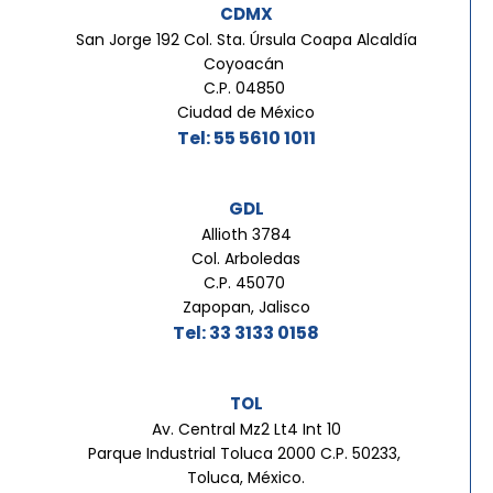
CDMX
San Jorge 192 Col. Sta. Úrsula Coapa Alcaldía
Coyoacán
C.P. 04850
Ciudad de México
Tel: 55 5610 1011
GDL
Allioth 3784
Col. Arboledas
C.P. 45070
Zapopan, Jalisco
Tel: 33 3133 0158
TOL
Av. Central Mz2 Lt4 Int 10
Parque Industrial Toluca 2000 C.P. 50233,
Toluca, México.