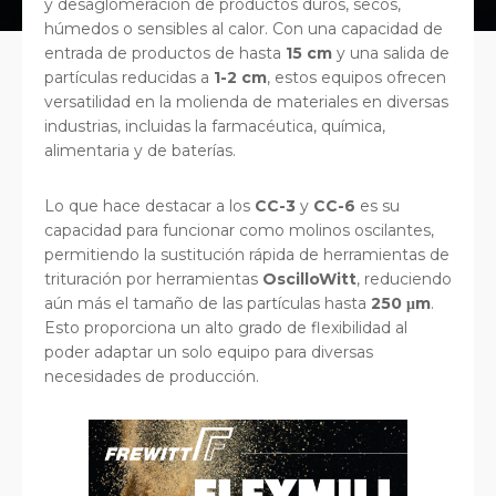
y desaglomeración de productos duros, secos,
húmedos o sensibles al calor. Con una capacidad de
entrada de productos de hasta
15 cm
y una salida de
partículas reducidas a
1-2 cm
, estos equipos ofrecen
versatilidad en la molienda de materiales en diversas
industrias, incluidas la farmacéutica, química,
alimentaria y de baterías.
Lo que hace destacar a los
CC-3
y
CC-6
es su
capacidad para funcionar como molinos oscilantes,
permitiendo la sustitución rápida de herramientas de
trituración por herramientas
OscilloWitt
, reduciendo
aún más el tamaño de las partículas hasta
250 μm
.
Esto proporciona un alto grado de flexibilidad al
poder adaptar un solo equipo para diversas
necesidades de producción.