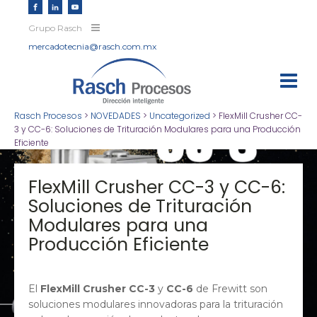
Grupo Rasch
mercadotecnia@rasch.com.mx
Rasch Procesos
>
NOVEDADES
>
Uncategorized
>
FlexMill Crusher CC-
3 y CC-6: Soluciones de Trituración Modulares para una Producción
Eficiente
FlexMill Crusher CC-3 y CC-6:
Soluciones de Trituración
Modulares para una
Producción Eficiente
El
FlexMill Crusher CC-3
y
CC-6
de Frewitt son
soluciones modulares innovadoras para la trituración