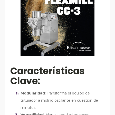
Características
Clave:
Modularidad
: Transforma el equipo de
triturador a molino oscilante en cuestión de
minutos.
Versatilidad
: Maneja productos secos,