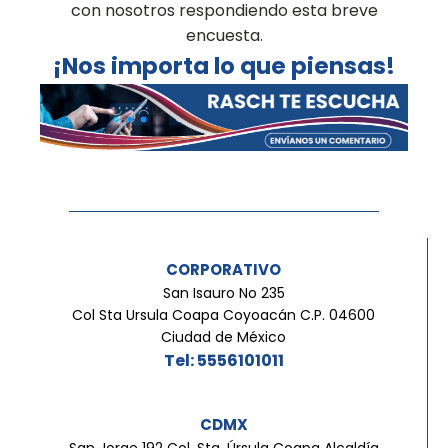
con nosotros respondiendo esta breve
encuesta.
¡Nos importa lo que piensas!
CORPORATIVO
San Isauro No 235
Col Sta Ursula Coapa Coyoacán C.P. 04600
Ciudad de México
Tel: 5556101011
CDMX