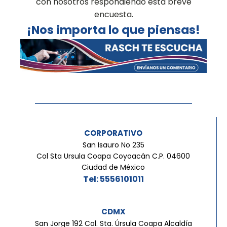
con nosotros respondiendo esta breve
encuesta.
¡Nos importa lo que piensas!
CORPORATIVO
San Isauro No 235
Col Sta Ursula Coapa Coyoacán C.P. 04600
Ciudad de México
Tel: 5556101011
CDMX
San Jorge 192 Col. Sta. Úrsula Coapa Alcaldía