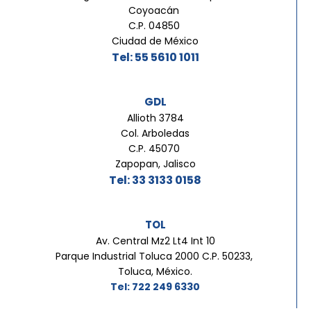
Coyoacán
C.P. 04850
Ciudad de México
Tel: 55 5610 1011
GDL
Allioth 3784
Col. Arboledas
C.P. 45070
Zapopan, Jalisco
Tel: 33 3133 0158
TOL
Av. Central Mz2 Lt4 Int 10
Parque Industrial Toluca 2000 C.P. 50233,
Toluca, México.
Tel: 722 249 6330