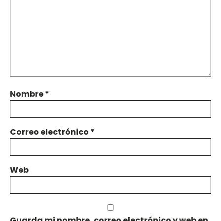
Nombre
*
Correo electrónico
*
Web
Guarda mi nombre, correo electrónico y web en