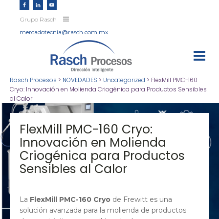
Grupo Rasch
mercadotecnia@rasch.com.mx
Rasch Procesos
>
NOVEDADES
>
Uncategorized
>
FlexMill PMC-160
Cryo: Innovación en Molienda Criogénica para Productos Sensibles
al Calor
FlexMill PMC-160 Cryo:
Innovación en Molienda
Criogénica para Productos
Sensibles al Calor
La
FlexMill PMC-160 Cryo
de Frewitt es una
solución avanzada para la molienda de productos