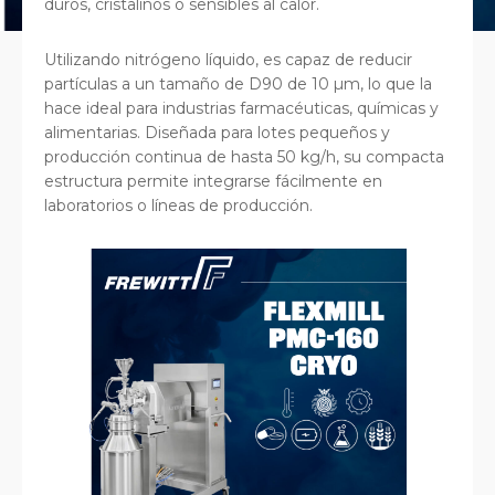
duros, cristalinos o sensibles al calor.
Utilizando nitrógeno líquido, es capaz de reducir
partículas a un tamaño de D90 de 10 µm, lo que la
hace ideal para industrias farmacéuticas, químicas y
alimentarias. Diseñada para lotes pequeños y
producción continua de hasta 50 kg/h, su compacta
estructura permite integrarse fácilmente en
laboratorios o líneas de producción.