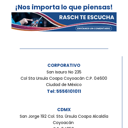
¡Nos importa lo que piensas!
CORPORATIVO
San Isauro No 235
Col Sta Ursula Coapa Coyoacán C.P. 04600
Ciudad de México
Tel: 5556101011
CDMX
San Jorge 192 Col. Sta. Úrsula Coapa Alcaldía
Coyoacán