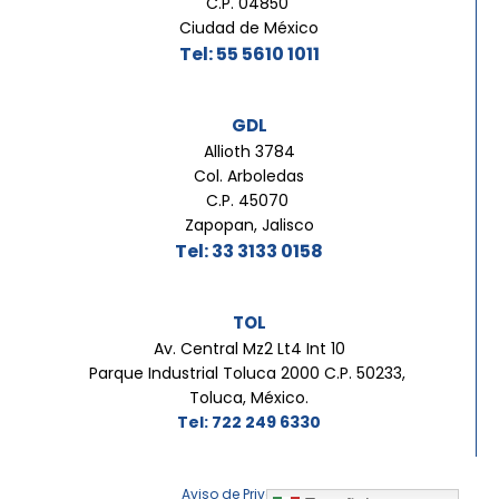
C.P. 04850
Ciudad de México
Tel: 55 5610 1011
GDL
Allioth 3784
Col. Arboledas
C.P. 45070
Zapopan, Jalisco
Tel: 33 3133 0158
TOL
Av. Central Mz2 Lt4 Int 10
Parque Industrial Toluca 2000 C.P. 50233,
Toluca, México.
Tel: 722 249 6330
Aviso de Privacidad