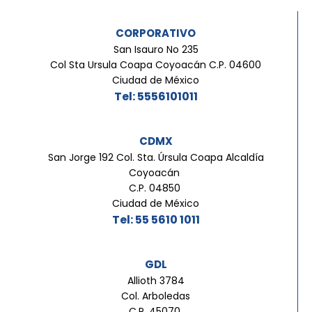
CORPORATIVO
San Isauro No 235
Col Sta Ursula Coapa Coyoacán C.P. 04600
Ciudad de México
Tel: 5556101011
CDMX
San Jorge 192 Col. Sta. Úrsula Coapa Alcaldía
Coyoacán
C.P. 04850
Ciudad de México
Tel: 55 5610 1011
GDL
Allioth 3784
Col. Arboledas
C.P. 45070