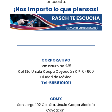
encuesta.
¡Nos importa lo que piensas!
CORPORATIVO
San Isauro No 235
Col Sta Ursula Coapa Coyoacán C.P. 04600
Ciudad de México
Tel: 5556101011
CDMX
San Jorge 192 Col. Sta. Úrsula Coapa Alcaldía
Coyoacán