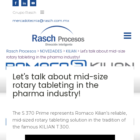
Grupo Rasch
mercadotecnia@rasch.com.mx
Rasch Procesos
>
NOVEDADES
>
KILIAN
>
Let's talk about mid-size
rotary tableting in the pharma industry!
Let's talk about mid-size
rotary tableting in the
pharma industry!
The S 370 Prime represents Romaco Kilian’s reliable,
mid-sized rotary tableting solution in the tradition of
the famous KILIAN T 300.