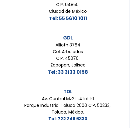
C.P. 04850
Ciudad de México
Tel: 55 5610 1011
GDL
Allioth 3784
Col. Arboledas
C.P. 45070
Zapopan, Jalisco
Tel: 33 3133 0158
TOL
Av. Central Mz2 Lt4 Int 10
Parque Industrial Toluca 2000 C.P. 50233,
Toluca, México.
Tel: 722 249 6330