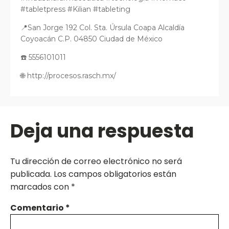
#tabletpress #Kilian #tableting
📍San Jorge 192 Col. Sta. Úrsula Coapa Alcaldía
Coyoacán C.P. 04850 Ciudad de México
☎️ 5556101011
🌐 http://procesos.rasch.mx/
Deja una respuesta
Tu dirección de correo electrónico no será
publicada.
Los campos obligatorios están
marcados con
*
Comentario
*