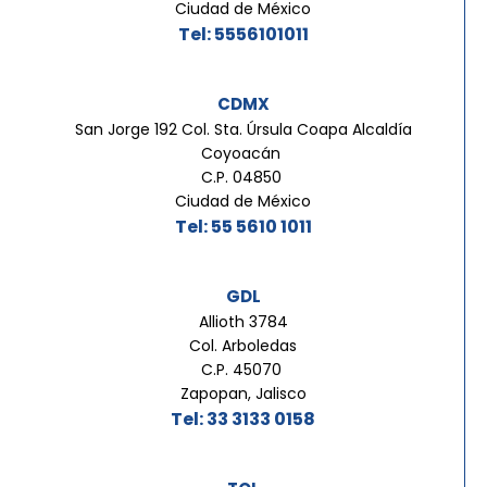
Ciudad de México
Tel: 5556101011
CDMX
San Jorge 192 Col. Sta. Úrsula Coapa Alcaldía
Coyoacán
C.P. 04850
Ciudad de México
Tel: 55 5610 1011
GDL
Allioth 3784
Col. Arboledas
C.P. 45070
Zapopan, Jalisco
Tel: 33 3133 0158