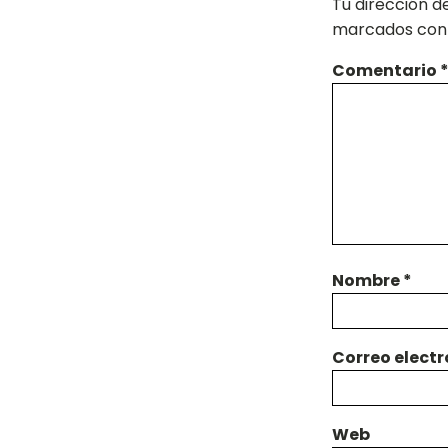
Tu dirección d
marcados co
Comentario
Nombre
*
Correo elect
Web