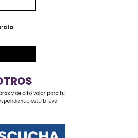
ra la
OTROS
ras y de alto valor para tu
respondiendo esta breve