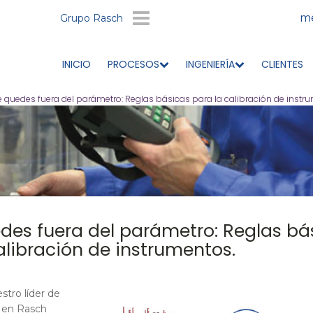
me
Grupo Rasch
INICIO
PROCESOS
INGENIERÍA
CLIENTES
e quedes fuera del parámetro: Reglas básicas para la calibración de instr
des fuera del parámetro: Reglas bá
alibración de instrumentos.
stro líder de
 en Rasch