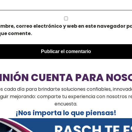
mbre, correo electrónico y web en este navegador pa
que comente.
PINIÓN CUENTA PARA NOS
cada día para brindarte soluciones confiables, innovado
seguir mejorando: comparte tu experiencia con nosotros 
encuesta.
¡Nos importa lo que piensas!