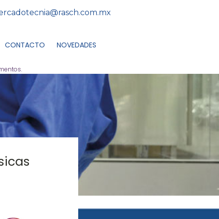
rcadotecnia@rasch.com.mx
CONTACTO
NOVEDADES
umentos.
sicas