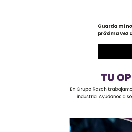
Guarda mi no
próxima vez 
TU O
En Grupo Rasch trabajamos 
industria. Ayúdanos a 