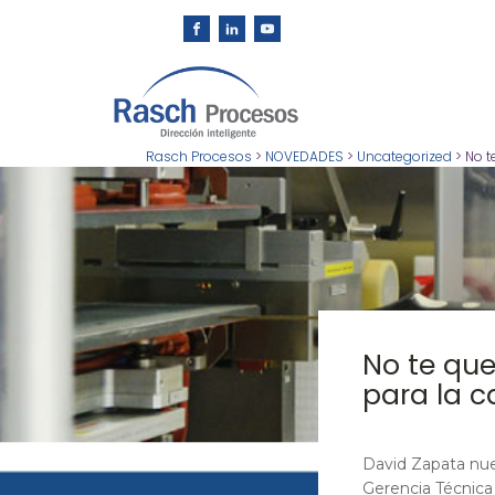
Rasch Procesos
>
NOVEDADES
>
Uncategorized
>
No t
No te que
para la c
David Zapata nue
Gerencia Técnica