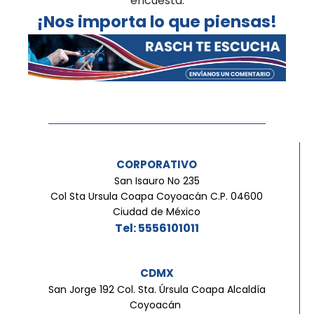
encuesta.
¡Nos importa lo que piensas!
CORPORATIVO
San Isauro No 235
Col Sta Ursula Coapa Coyoacán C.P. 04600
Ciudad de México
Tel: 5556101011
CDMX
San Jorge 192 Col. Sta. Úrsula Coapa Alcaldía
Coyoacán