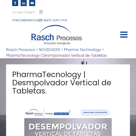
Grupo Rasch
mercadotecnia@rasch.com.mx
Rasch Procesos
>
NOVEDADES
>
Pharma Technology
>
PharmaTecnology | Desmpolvador Vertical de Tabletas.
PharmaTecnology |
Desmpolvador Vertical de
Tabletas.