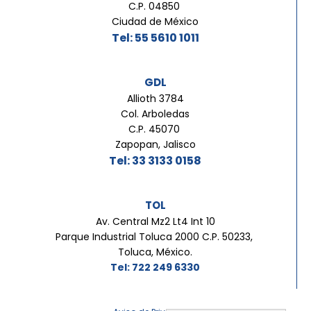
C.P. 04850
Ciudad de México
Tel: 55 5610 1011
GDL
Allioth 3784
Col. Arboledas
C.P. 45070
Zapopan, Jalisco
Tel: 33 3133 0158
TOL
Av. Central Mz2 Lt4 Int 10
Parque Industrial Toluca 2000 C.P. 50233,
Toluca, México.
Tel: 722 249 6330