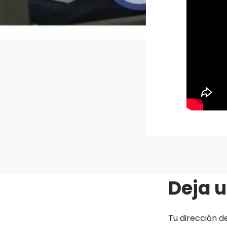
Deja 
Tu dirección d