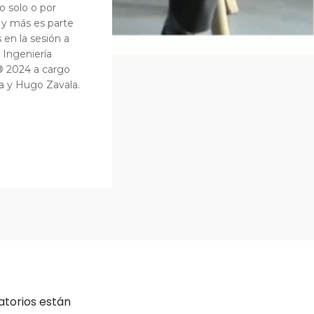
 solo o por
o y más es parte
 en la sesión a
 Ingeniería
 2024 a cargo
a y Hugo Zavala.
atorios están