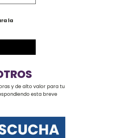
ra la
OTROS
ras y de alto valor para tu
respondiendo esta breve