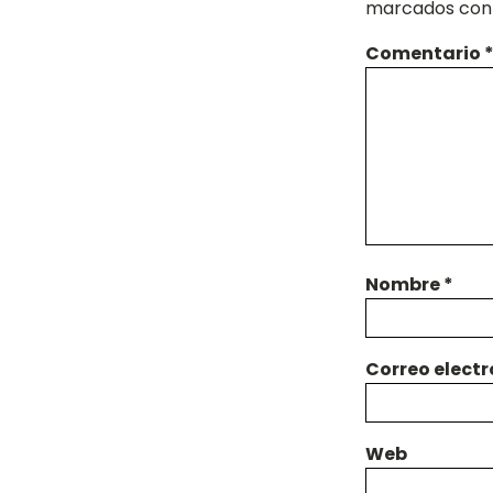
marcados co
Comentario
Nombre
*
Correo elect
Web