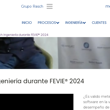
me
Grupo Rasch
INICIO
PROCESOS
INGENIERÍA
CLIENTES
h Ingeniería durante FEVIE® 2024
eniería durante FEVIE® 2024
¿Es valido mete
software en la 
desempeño de 