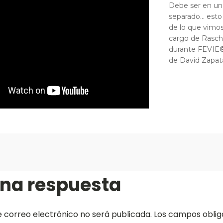
Debe ser en uno
separado... est
de lo que vimos
cargo de Rasch
durante FEVIE®
de David Zapat
una respuesta
e correo electrónico no será publicada.
Los campos oblig