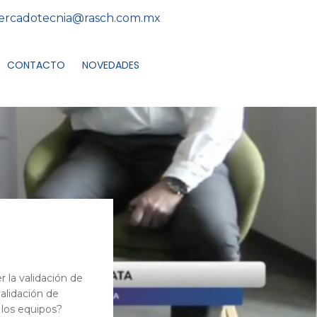
rcadotecnia@rasch.com.mx
CONTACTO
NOVEDADES
r la validación de
validación de
los equipos?