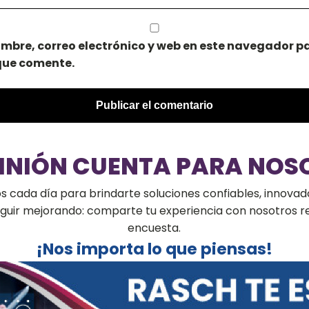
mbre, correo electrónico y web en este navegador pa
que comente.
PINIÓN CUENTA PARA NOS
cada día para brindarte soluciones confiables, innovado
seguir mejorando: comparte tu experiencia con nosotros 
encuesta.
¡Nos importa lo que piensas!