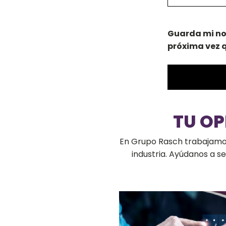
Guarda mi no
próxima vez 
TU O
En Grupo Rasch trabajamos 
industria. Ayúdanos a 