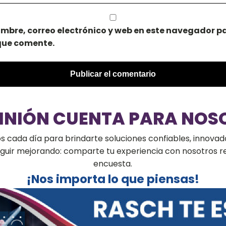
mbre, correo electrónico y web en este navegador pa
que comente.
PINIÓN CUENTA PARA NOS
cada día para brindarte soluciones confiables, innovado
seguir mejorando: comparte tu experiencia con nosotros 
encuesta.
¡Nos importa lo que piensas!