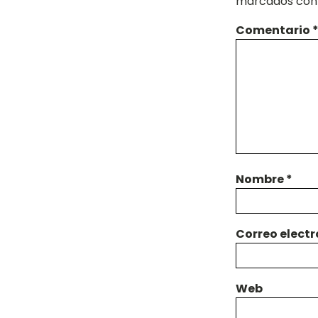
marcados co
Comentario
Nombre
*
Correo elect
Web