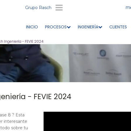
me
Grupo Rasch
INICIO
PROCESOS
INGENIERÍA
CLIENTES
h Ingeniería - FEVIE 2024
eniería - FEVIE 2024
ase 8 ? Esta
r interesante
r todo sobre tu