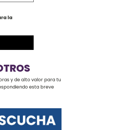
ra la
OTROS
ras y de alto valor para tu
respondiendo esta breve