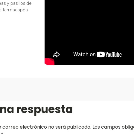
eas y pasillos de
ra farmacopea
una respuesta
e correo electrónico no será publicada.
Los campos oblig