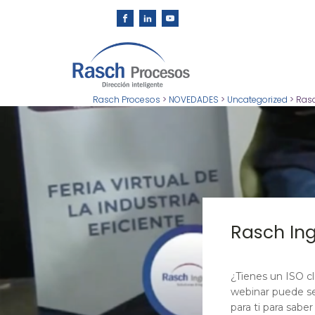
Rasch Procesos
>
NOVEDADES
>
Uncategorized
>
Rasc
Rasch Ing
¿Tienes un ISO cl
webinar puede se
para ti para sabe