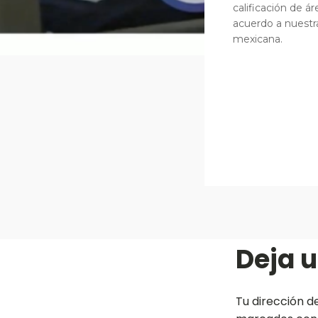
calificación de ár
acuerdo a nuest
mexicana.
Deja 
Tu dirección d