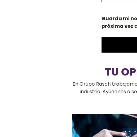
Guarda mi no
próxima vez 
TU O
En Grupo Rasch trabajamos 
industria. Ayúdanos a 