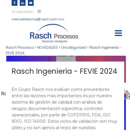
Grupo Rasch
mercadotecnia@rasch.com.mx
Rasch Procesos
>
NOVEDADES
>
Uncategorized
>
Rasch Ingeniería -
FEVIE 2024
Rasch Ingeniería - FEVIE 2024
En Grupo Rasch nos evalúan como proveedores
entre las razones mas importantes es por nuestro
sistema de gestión de calidad con análisis de
riesgos, documentación especifica, controles
operacionales, por parte de COFEPRIS, FDA, ISO
9001, ISO 14000. Estos ciclos de validación son muy
útiles y no son ajenos al resto de nuestras