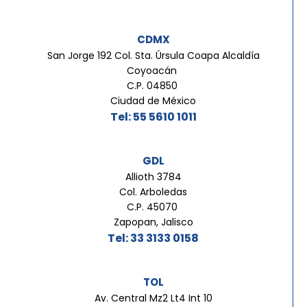
CDMX
San Jorge 192 Col. Sta. Úrsula Coapa Alcaldía
Coyoacán
C.P. 04850
Ciudad de México
Tel: 55 5610 1011
GDL
Allioth 3784
Col. Arboledas
C.P. 45070
Zapopan, Jalisco
Tel: 33 3133 0158
TOL
Av. Central Mz2 Lt4 Int 10