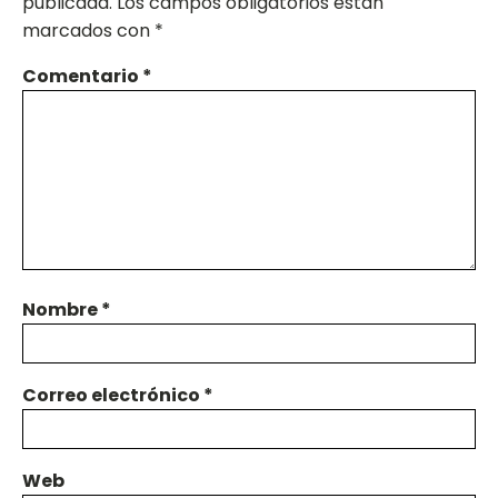
publicada.
Los campos obligatorios están
marcados con
*
Comentario
*
Nombre
*
Correo electrónico
*
Web