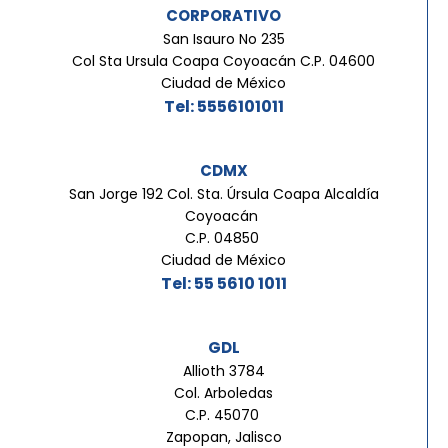
CORPORATIVO
San Isauro No 235
Col Sta Ursula Coapa Coyoacán C.P. 04600
Ciudad de México
Tel: 5556101011
CDMX
San Jorge 192 Col. Sta. Úrsula Coapa Alcaldía
Coyoacán
C.P. 04850
Ciudad de México
Tel: 55 5610 1011
GDL
Allioth 3784
Col. Arboledas
C.P. 45070
Zapopan, Jalisco