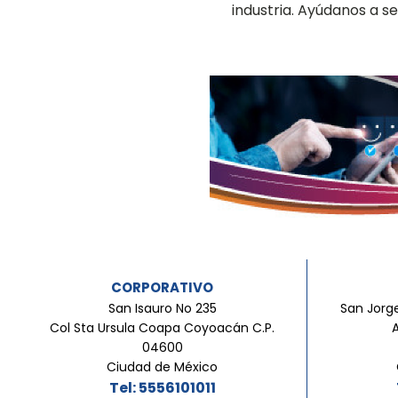
industria. Ayúdanos a 
CORPORATIVO
San Isauro No 235
San Jorge
Col Sta Ursula Coapa Coyoacán C.P.
04600
Ciudad de México
Tel: 5556101011