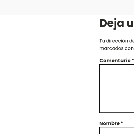
Deja 
Tu dirección d
marcados co
Comentario
Nombre
*