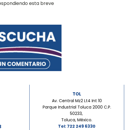
respondiendo esta breve
TOL
Av. Central Mz2 Lt4 Int 10
Parque Industrial Toluca 2000 C.P.
50233,
Toluca, México.
8
Tel: 722 249 6330