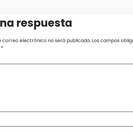
una respuesta
e correo electrónico no será publicada.
Los campos oblig
n
*
*