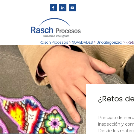
Rasch Procesos
>
NOVEDADES
>
Uncategorized
>
¿Ret
¿Retos de
Principio de iner
inspección y com
Desde los materia