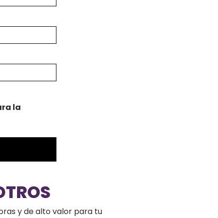
ra la
OTROS
ras y de alto valor para tu