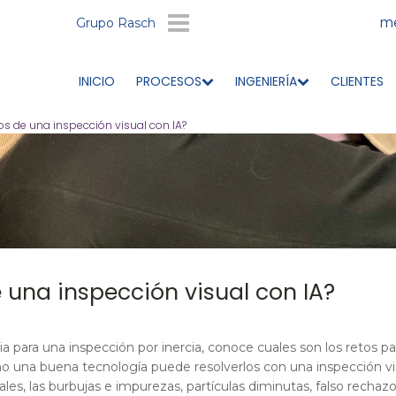
me
Grupo Rasch
INICIO
PROCESOS
INGENIERÍA
CLIENTES
os de una inspección visual con IA?
 una inspección visual con IA?
cia para una inspección por inercia, conoce cuales son los retos pa
o una buena tecnología puede resolverlos con una inspección vis
les, las burbujas e impurezas, partículas diminutas, falso rechazo