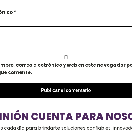
rónico
*
mbre, correo electrónico y web en este navegador pa
que comente.
PINIÓN CUENTA PARA NOS
cada día para brindarte soluciones confiables, innovado