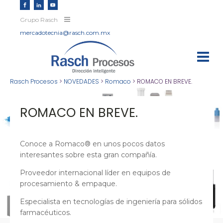
Grupo Rasch
mercadotecnia@rasch.com.mx
Rasch Procesos
>
NOVEDADES
>
Romaco
>
ROMACO EN BREVE.
ROMACO EN BREVE.
Conoce a Romaco® en unos pocos datos
interesantes sobre esta gran compañía.
Proveedor internacional líder en equipos de
procesamiento & empaque.
Especialista en tecnologías de ingeniería para sólidos
farmacéuticos.