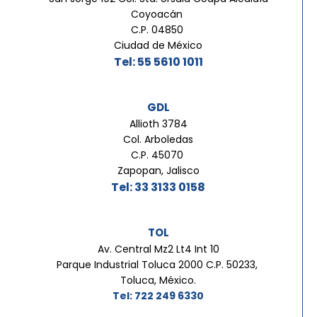
Coyoacán
C.P. 04850
Ciudad de México
Tel: 55 5610 1011
GDL
Allioth 3784
Col. Arboledas
C.P. 45070
Zapopan, Jalisco
Tel: 33 3133 0158
TOL
Av. Central Mz2 Lt4 Int 10
Parque Industrial Toluca 2000 C.P. 50233,
Toluca, México.
Tel: 722 249 6330