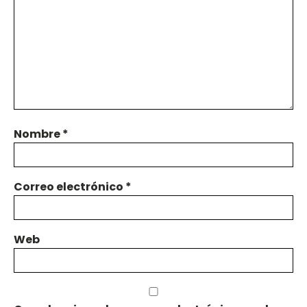
Nombre
*
Correo electrónico
*
Web