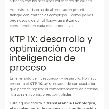
alineado con los más altos estándares de calidad.
Además, su sistema de alimentación permite
trabajar con materiales complejos —como polvos
pegajosos o de difícil flujo— garantizando
consistencia en cada ciclo productivo.
KTP 1X: desarrollo y
optimización con
inteligencia de
proceso
En el ámbito de investigación y desarrollo, Romaco
presenta el
KTP 1X
, un simulador de compactación
que permite replicar el comportamiento de prensas
rotativas en condiciones controladas.
Este equipo facilita la
transferencia tecnológica,
el escalamiento de procesos y la optimización