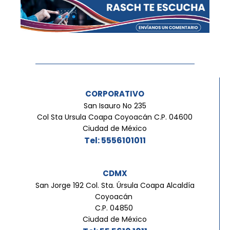
CORPORATIVO
San Isauro No 235
Col Sta Ursula Coapa Coyoacán C.P. 04600
Ciudad de México
Tel: 5556101011
CDMX
San Jorge 192 Col. Sta. Úrsula Coapa Alcaldía
Coyoacán
C.P. 04850
Ciudad de México