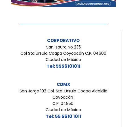
CORPORATIVO
San Isauro No 235
Col Sta Ursula Coapa Coyoacán C.P. 04600
Ciudad de México
Tel: 5556101011
CDMX
San Jorge 192 Col. Sta. Úrsula Coapa Alcaldía
Coyoacán
C.P. 04850
Ciudad de México
Tel: 55 5610 1011