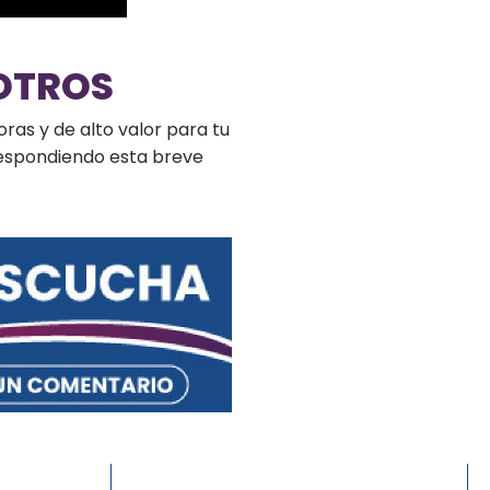
OTROS
ras y de alto valor para tu
respondiendo esta breve