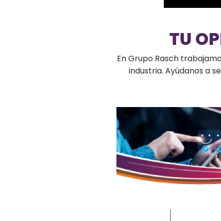
TU O
En Grupo Rasch trabajamos 
industria. Ayúdanos a 