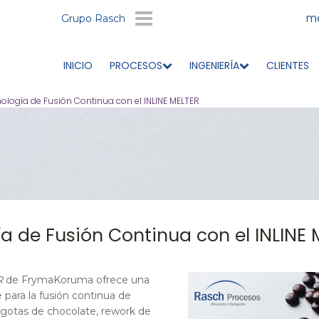
me
Grupo Rasch
INICIO
PROCESOS
INGENIERÍA
CLIENTES
ología de Fusión Continua con el INLINE MELTER
a de Fusión Continua con el INLINE
R
de FrymaKoruma ofrece una
e para la fusión continua de
gotas de chocolate, rework de