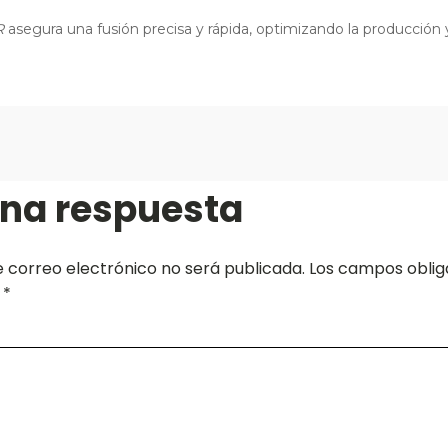
R
asegura una fusión precisa y rápida, optimizando la producción
una respuesta
e correo electrónico no será publicada.
Los campos oblig
n
*
*