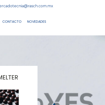
rcadotecnia@rasch.com.mx
CONTACTO
NOVEDADES
 MELTER