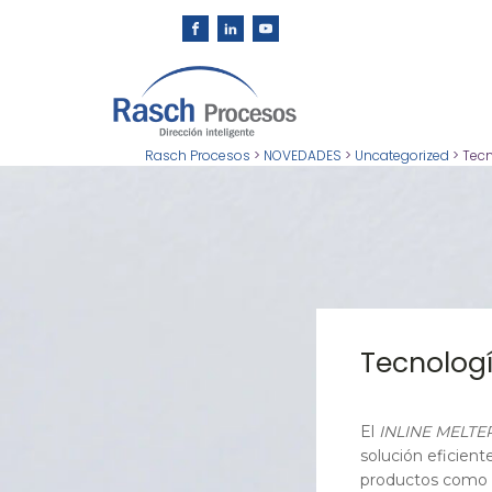
Rasch Procesos
>
NOVEDADES
>
Uncategorized
>
Tecn
Tecnologí
El
INLINE MELTE
solución eficient
productos como 