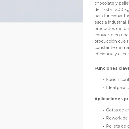
chocolate y pell
de hasta 1,500 k
para funcionar t
escala industrial.
productos de for
convierte en una 
producción que r
constante de mat
eficiencia y el co
Funciones clave
Fusión con
Ideal para 
Aplicaciones pr
Gotas de c
Rework de 
Pellets de 