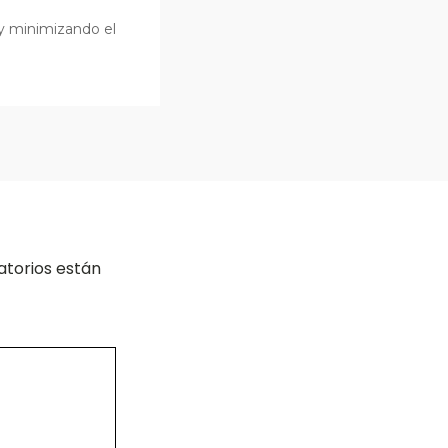
 y minimizando el
atorios están