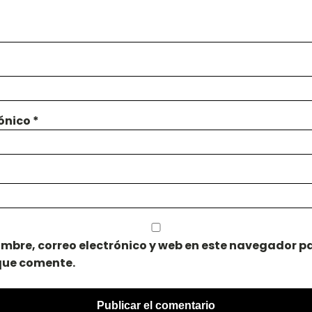
rónico
*
mbre, correo electrónico y web en este navegador pa
que comente.