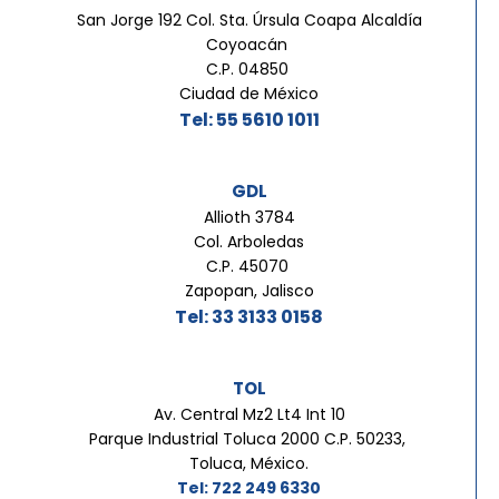
San Jorge 192 Col. Sta. Úrsula Coapa Alcaldía
Coyoacán
C.P. 04850
Ciudad de México
Tel: 55 5610 1011
GDL
Allioth 3784
Col. Arboledas
C.P. 45070
Zapopan, Jalisco
Tel: 33 3133 0158
TOL
Av. Central Mz2 Lt4 Int 10
Parque Industrial Toluca 2000 C.P. 50233,
Toluca, México.
Tel: 722 249 6330