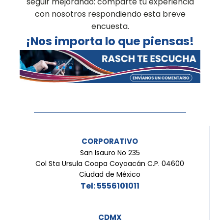
seguir mejorando: comparte tu experiencia
con nosotros respondiendo esta breve
encuesta.
¡Nos importa lo que piensas!
CORPORATIVO
San Isauro No 235
Col Sta Ursula Coapa Coyoacán C.P. 04600
Ciudad de México
Tel: 5556101011
CDMX