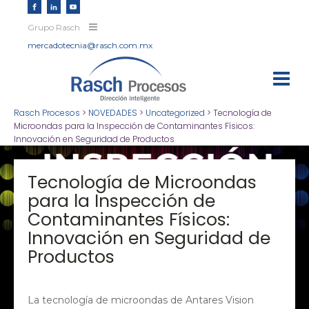
Grupo Rasch
mercadotecnia@rasch.com.mx
Rasch Procesos
>
NOVEDADES
>
Uncategorized
>
Tecnología de
Microondas para la Inspección de Contaminantes Físicos:
Innovación en Seguridad de Productos
Tecnología de Microondas
para la Inspección de
Contaminantes Físicos:
Innovación en Seguridad de
Productos
La tecnología de microondas de Antares Vision