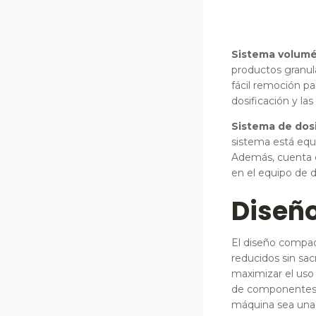
Sistema volumét
productos granul
fácil remoción p
dosificación y las
Sistema de dosi
sistema está equ
Además, cuenta c
en el equipo de d
Diseño
El diseño compac
reducidos sin sac
maximizar el uso
de componentes 
máquina sea una