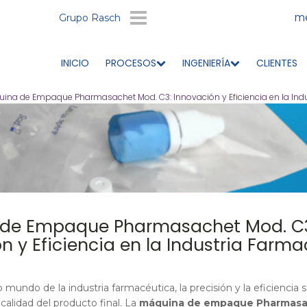
me
Grupo Rasch
INICIO
PROCESOS
INGENIERÍA
CLIENTES
ina de Empaque Pharmasachet Mod. C3: Innovación y Eficiencia en la Ind
de Empaque Pharmasachet Mod. C
n y Eficiencia en la Industria Farm
 mundo de la industria farmacéutica, la precisión y la eficiencia 
 calidad del producto final. La
máquina de empaque Pharmasa