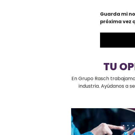
Guarda mi no
próxima vez 
TU O
En Grupo Rasch trabajamos 
industria. Ayúdanos a 