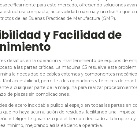
 específicamente para este mercado, ofreciendo soluciones ava
estructura compacta, accesibilidad máxima y un diseño que cu
strictos de las Buenas Prácticas de Manufactura (GMP).
bilidad y Facilidad de
nimiento
es desafíos en la operación y mantenimiento de equipos de em
cceso a las partes críticas. La máquina C3 resuelve este problem
limina la necesidad de cables externos y componentes mecánico
u fácil accesibilidad, permite a los operadores y técnicos de ma
nte a cualquier parte de la máquina para realizar procedimientos
azo de piezas sin complicaciones.
cies de acero inoxidable pulido al espejo en todas las partes en c
a que no haya acumulación de residuos, facilitando una limpieza
seño inteligente garantiza que el tiempo dedicado a la limpieza y 
a mínimo, mejorando así la eficiencia operativa.