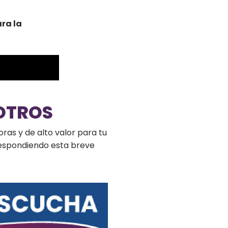
ra la
OTROS
ras y de alto valor para tu
respondiendo esta breve