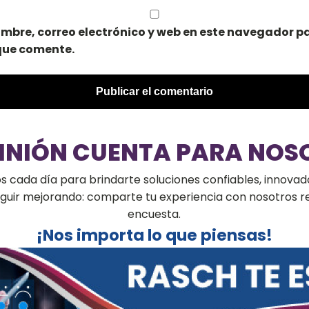
mbre, correo electrónico y web en este navegador pa
que comente.
PINIÓN CUENTA PARA NOS
cada día para brindarte soluciones confiables, innovado
seguir mejorando: comparte tu experiencia con nosotros 
encuesta.
¡Nos importa lo que piensas!