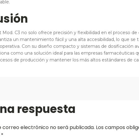
able.
usión
Mod. C3 no solo ofrece precisión y flexibilidad en el proceso d
tiza un mantenimiento fácil y una alta accesibilidad, lo que se 
 operativa. Con su diseño compacto y sistemas de dosificación a
iona como una solución ideal para las empresas farmacéuticas 
ocesos de producción y mantener los más altos estándares de cal
una respuesta
e correo electrónico no será publicada.
Los campos oblig
n
*