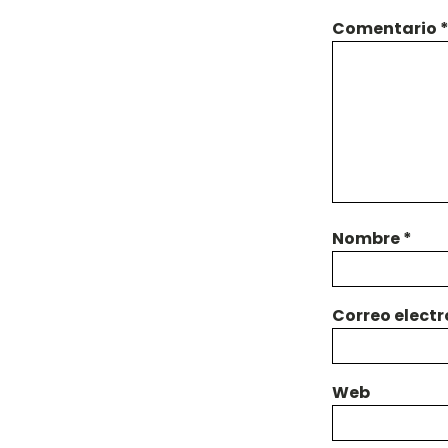
Comentario
Nombre
*
Correo elect
Web