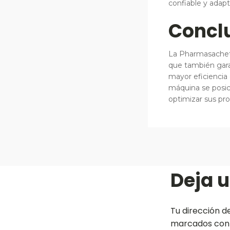
confiable y adapt
Concl
La Pharmasachet 
que también garan
mayor eficiencia
máquina se posic
optimizar sus pr
Deja 
Tu dirección d
marcados co