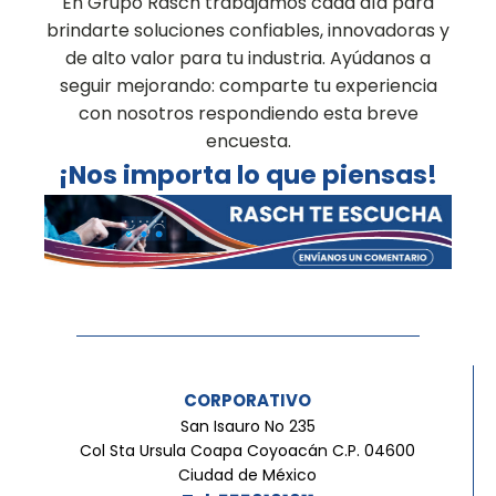
En Grupo Rasch trabajamos cada día para
brindarte soluciones confiables, innovadoras y
de alto valor para tu industria. Ayúdanos a
seguir mejorando: comparte tu experiencia
con nosotros respondiendo esta breve
encuesta.
¡Nos importa lo que piensas!
CORPORATIVO
San Isauro No 235
Col Sta Ursula Coapa Coyoacán C.P. 04600
Ciudad de México