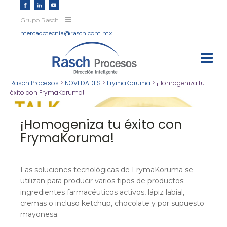
Grupo Rasch
mercadotecnia@rasch.com.mx
Rasch Procesos
>
NOVEDADES
>
FrymaKoruma
>
¡Homogeniza tu
éxito con FrymaKoruma!
¡Homogeniza tu éxito con
FrymaKoruma!
Las soluciones tecnológicas de FrymaKoruma se
utilizan para producir varios tipos de productos:
ingredientes farmacéuticos activos, lápiz labial,
cremas o incluso ketchup, chocolate y por supuesto
mayonesa.