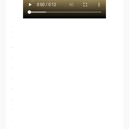
.
.
.
.
.
.
.
.
.
.