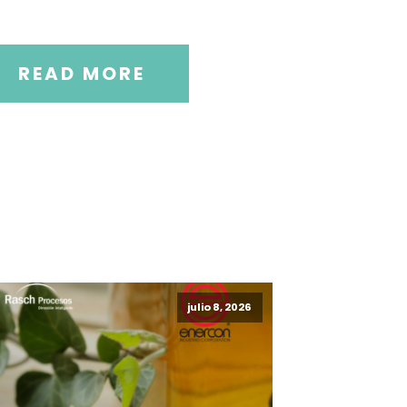
READ MORE
julio 8, 2026