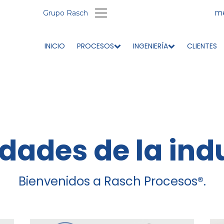
me
Grupo Rasch
INICIO
PROCESOS
INGENIERÍA
CLIENTES
ades de la ind
Bienvenidos a Rasch Procesos®.