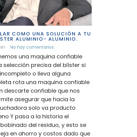
LAR COMO UNA SOLUCIÓN A TU
ÍSTER ALUMINIO- ALUMINIO.
in
No hay comentarios
nemos una maquina confiable
 selección precisa del blíster si
incompleto o lleva alguna
bleta rota una maquina confiable
n descarte confiable que nos
rmite asegurar que hacia la
tuchadora solo va producto
no Y pasa a la historia el
bobinado del residuo, y esto se
leja en ahorro y costos dado que