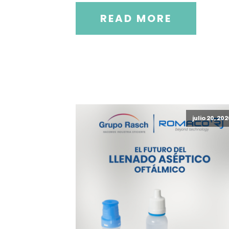
READ MORE
julio 20, 20