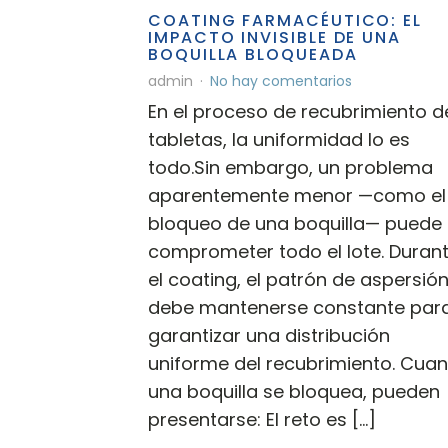
COATING FARMACÉUTICO: EL
IMPACTO INVISIBLE DE UNA
BOQUILLA BLOQUEADA
admin
No hay comentarios
En el proceso de recubrimiento d
tabletas, la uniformidad lo es
todo.Sin embargo, un problema
aparentemente menor —como el
bloqueo de una boquilla— puede
comprometer todo el lote. Duran
el coating, el patrón de aspersió
debe mantenerse constante par
garantizar una distribución
uniforme del recubrimiento. Cua
una boquilla se bloquea, pueden
presentarse: El reto es […]