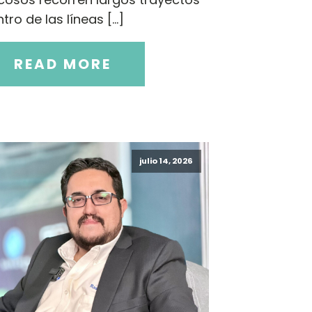
tro de las líneas […]
READ MORE
julio 14, 2026