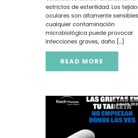
estrictos de esterilidad. Los tejido
oculares son altamente sensibles
cualquier contaminación
microbiológica puede provocar
infecciones graves, daño […]
READ MORE
julio 13, 20