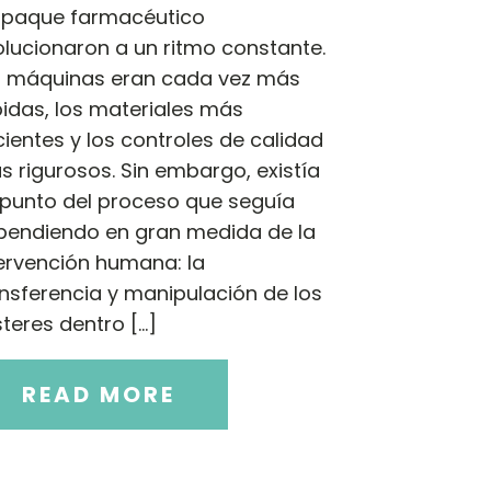
paque farmacéutico
lucionaron a un ritmo constante.
s máquinas eran cada vez más
idas, los materiales más
cientes y los controles de calidad
 rigurosos. Sin embargo, existía
 punto del proceso que seguía
pendiendo en gran medida de la
ervención humana: la
nsferencia y manipulación de los
steres dentro […]
READ MORE