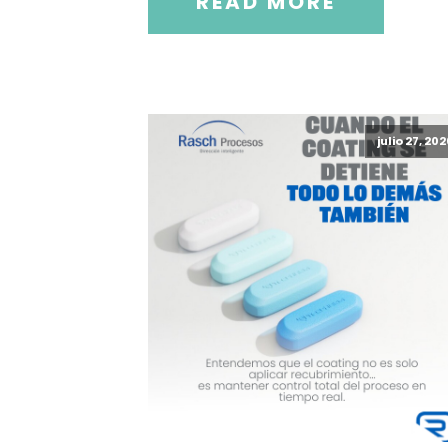
READ MORE
julio 27, 20