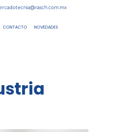
rcadotecnia@rasch.com.mx
CONTACTO
NOVEDADES
ustria