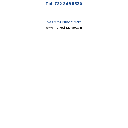
Tel: 722 249 6330
Aviso de Privacidad
www.marketingvive.com