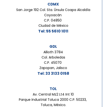
CDMX
San Jorge 192 Col. Sta. Úrsula Coapa Alcaldía
Coyoacán
C.P. 04850
Ciudad de México
Tel: 55 5610 1011
GDL
Allioth 3784
Col. Arboledas
C.P. 45070
Zapopan, Jalisco
Tel: 33 3133 0158
TOL
Av. Central Mz2 Lt4 Int 10
Parque Industrial Toluca 2000 C.P. 50233,
Toluca, México.