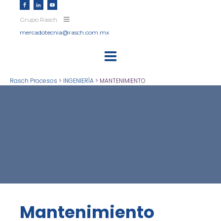
Grupo Rasch
mercadotecnia@rasch.com.mx
Rasch Procesos
>
INGENIERÍA
>
MANTENIMIENTO
Mantenimiento