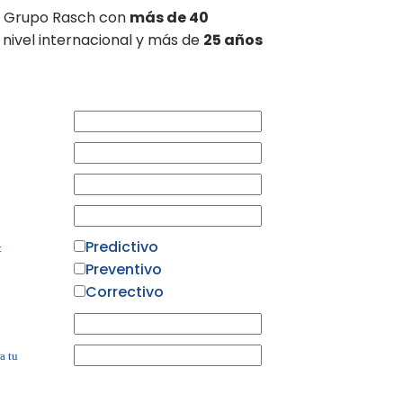
n Grupo Rasch con
más de 40
nivel internacional y más de
25 años
Predictivo
:
Preventivo
Correctivo
a tu