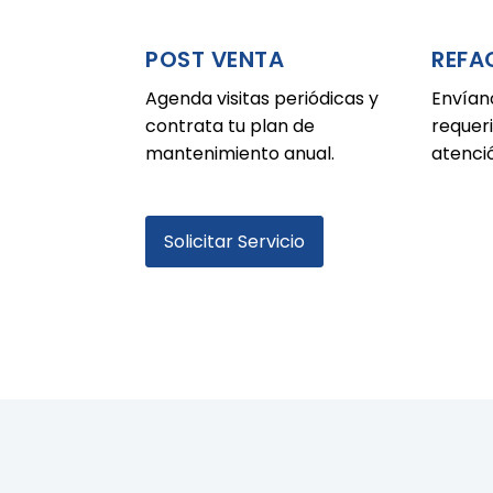
POST VENTA
REFA
Agenda visitas periódicas y
Envían
contrata tu plan de
requer
mantenimiento anual.
atenci
Solicitar Servicio