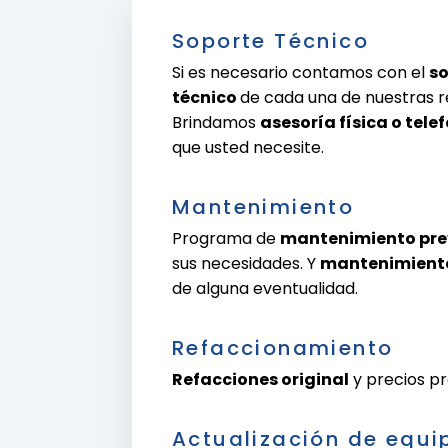
Soporte Técnico
Si es necesario contamos con el
so
técnico
de cada una de nuestras 
Brindamos
asesoría física o tele
que usted necesite.
Mantenimiento
Programa de
mantenimiento pre
sus necesidades. Y
mantenimiento
de alguna eventualidad.
Refaccionamiento
Refacciones original
y precios pr
Actualización de equi