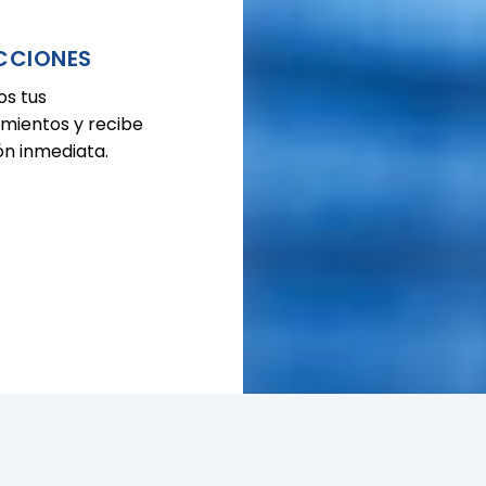
CCIONES
os tus
imientos y recibe
ón inmediata.