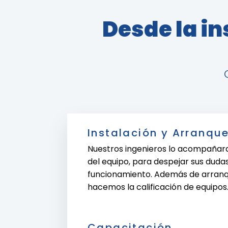
Desde la in
Instalación y Arranqu
Nuestros ingenieros lo acompañar
del equipo, para despejar sus duda
funcionamiento. Además de arranqu
hacemos la calificación de equipos
Capacitación