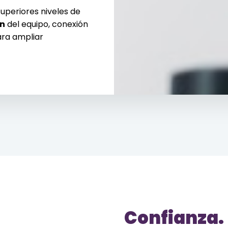
uperiores niveles de
ón
del equipo, conexión
ara ampliar
Confianza.