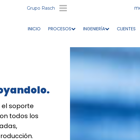
me
Grupo Rasch
INICIO
PROCESOS
INGENIERÍA
CLIENTES
oyandolo.
 el soporte
con todos los
tadas,
roducción.