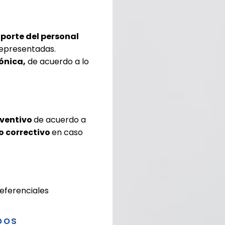
porte del personal
representadas.
fónica,
de acuerdo a lo
ventivo
de acuerdo a
 correctivo
en caso
eferenciales
pos