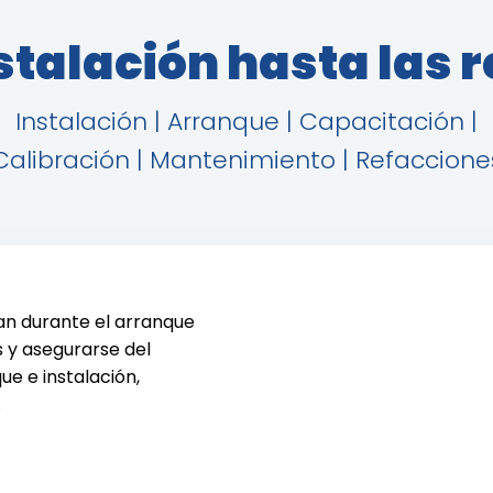
stalación hasta las 
Instalación | Arranque | Capacitación |
Calibración | Mantenimiento | Refaccione
e
an durante el arranque
s y asegurarse del
e e instalación,
.