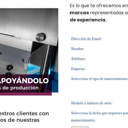
Es lo que te ofrecemos e
marcas
representadas a 
de experiencia.
Dirección de Email:
Nombre:
Teléfono:
Empresa:
Selecciona el tipo de mantenimiento
Modelo y número de serie:
Selecciona la fecha que requieres par
mantenimiento: