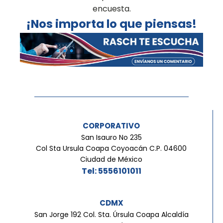
encuesta.
¡Nos importa lo que piensas!
CORPORATIVO
San Isauro No 235
Col Sta Ursula Coapa Coyoacán C.P. 04600
Ciudad de México
Tel: 5556101011
CDMX
San Jorge 192 Col. Sta. Úrsula Coapa Alcaldía