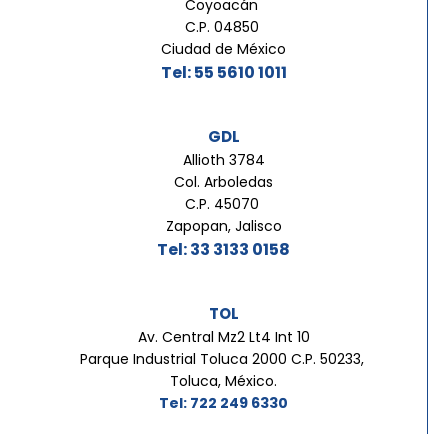
Coyoacán
C.P. 04850
Ciudad de México
Tel: 55 5610 1011
GDL
Allioth 3784
Col. Arboledas
C.P. 45070
Zapopan, Jalisco
Tel: 33 3133 0158
TOL
Av. Central Mz2 Lt4 Int 10
Parque Industrial Toluca 2000 C.P. 50233,
Toluca, México.
Tel: 722 249 6330