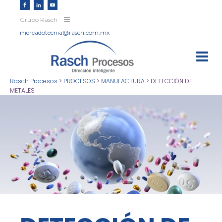
Grupo Rasch
mercadotecnia@rasch.com.mx
Rasch Procesos
>
PROCESOS
>
MANUFACTURA
>
DETECCIÓN DE
METALES