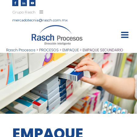
Grupo Rasch
mercadotecnia@rasch.com.mx
Rasch Procesos
>
PROCESOS
>
EMPAQUE
>
EMPAQUE SECUNDARIO
EMPAQUE