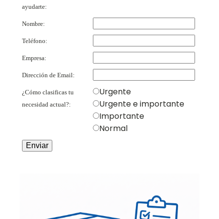
ayudarte:
Nombre:
Teléfono:
Empresa:
Dirección de Email:
Urgente
¿Cómo clasificas tu
Urgente e importante
necesidad actual?:
Importante
Normal