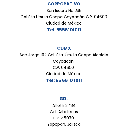
CORPORATIVO
San Isauro No 235
Col Sta Ursula Coapa Coyoacán C.P. 04600
Ciudad de México
Tel: 5556101011
CDMX
San Jorge 192 Col. Sta. Úrsula Coapa Alcaldía
Coyoacán
C.P. 04850
Ciudad de México
Tel: 55 5610 1011
GDL
Allioth 3784
Col. Arboledas
C.P. 45070
Zapopan, Jalisco