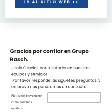
IR AL SITIO WEB >>
Gracias por confiar en Grupo
Rasch.
¡Hola Gracias por tu interés en nuestros
equipos y servicio!
Por favor responde las siguietes preguntas, y
en breve nos pondremos en contacto!
Platícanos brevemente
como podemos
ayudarte: