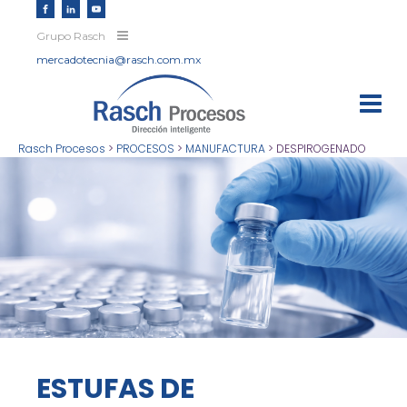
Grupo Rasch
mercadotecnia@rasch.com.mx
Rasch Procesos
>
PROCESOS
>
MANUFACTURA
>
DESPIROGENADO
ESTUFAS DE