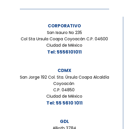
CORPORATIVO
San Isauro No 235
Col Sta Ursula Coapa Coyoacán C.P. 04600
Ciudad de México
Tel: 5556101011
CDMX
San Jorge 192 Col. Sta. Úrsula Coapa Alcaldía
Coyoacán
C.P. 04850
Ciudad de México
Tel: 55 5610 1011
GDL
Allioth 3784