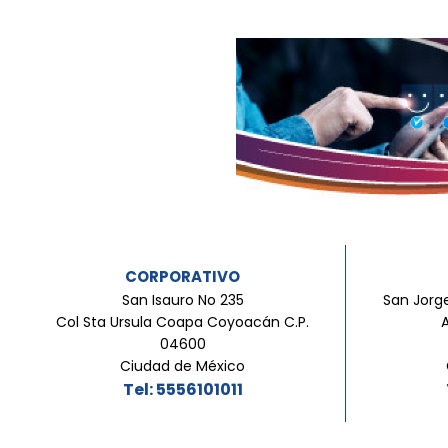
CORPORATIVO
San Isauro No 235
San Jorge
Col Sta Ursula Coapa Coyoacán C.P.
04600
Ciudad de México
Tel: 5556101011