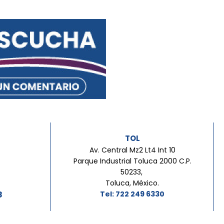
TOL
Av. Central Mz2 Lt4 Int 10
Parque Industrial Toluca 2000 C.P.
50233,
Toluca, México.
8
Tel: 722 249 6330