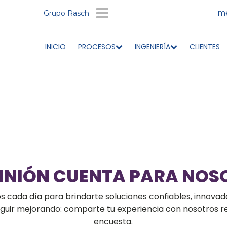
me
Grupo Rasch
INICIO
PROCESOS
INGENIERÍA
CLIENTES
PINIÓN CUENTA PARA NOS
cada día para brindarte soluciones confiables, innovado
seguir mejorando: comparte tu experiencia con nosotros 
encuesta.