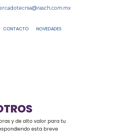
rcadotecnia@rasch.com.mx
CONTACTO
NOVEDADES
OTROS
ras y de alto valor para tu
respondiendo esta breve