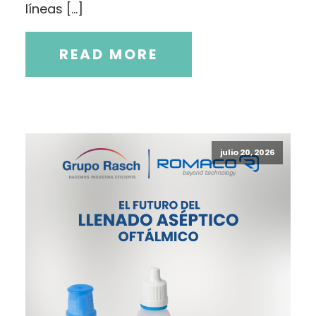
líneas […]
READ MORE
julio 20, 2026