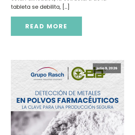
tableta se debilita, […]
READ MORE
julio 9, 2026