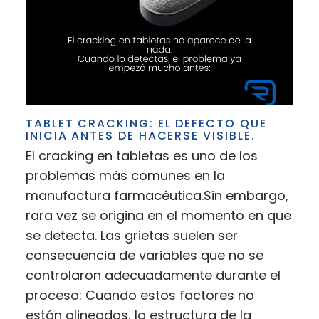
TABLET CRACKING: EL DEFECTO QUE
INICIA ANTES DE HACERSE VISIBLE.
El cracking en tabletas es uno de los
problemas más comunes en la
manufactura farmacéutica.Sin embargo,
rara vez se origina en el momento en que
se detecta. Las grietas suelen ser
consecuencia de variables que no se
controlaron adecuadamente durante el
proceso: Cuando estos factores no
están alineados, la estructura de la