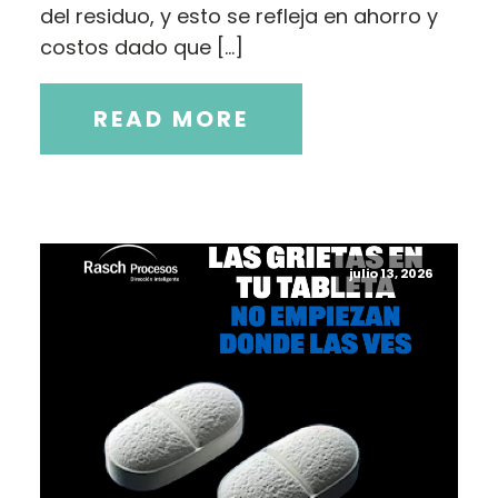
del residuo, y esto se refleja en ahorro y
costos dado que […]
READ MORE
julio 13, 2026