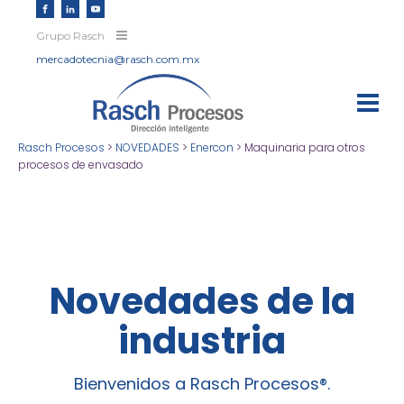
Grupo Rasch
mercadotecnia@rasch.com.mx
Rasch Procesos
>
NOVEDADES
>
Enercon
>
Maquinaria para otros
procesos de envasado
Novedades de la
industria
Bienvenidos a Rasch Procesos®.