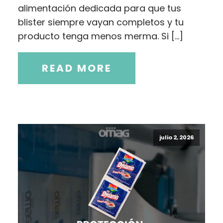
alimentación dedicada para que tus
blister siempre vayan completos y tu
producto tenga menos merma. Si […]
READ MORE
julio 2, 2026