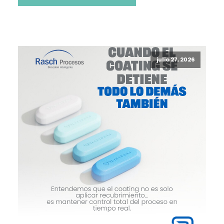
julio 27, 2026