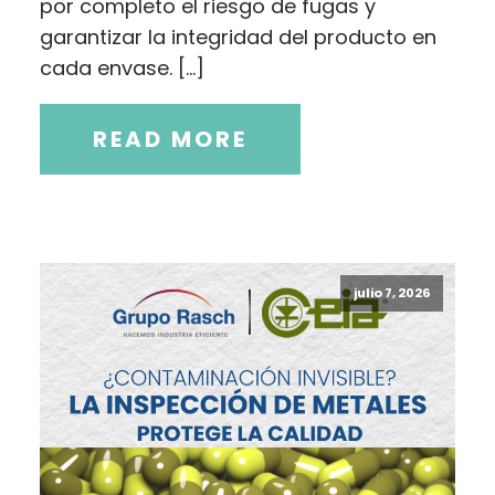
por completo el riesgo de fugas y
garantizar la integridad del producto en
cada envase. […]
READ MORE
julio 7, 2026